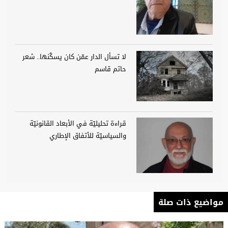
لا تسأل الدار عمّن كان يسكُنها.. شعر
حاتم قاسم
قراءة تحليليّة في الأبعاد القانونيّة
والسياسيّة للأتفاق الإطاري
مواضيع ذات صلة