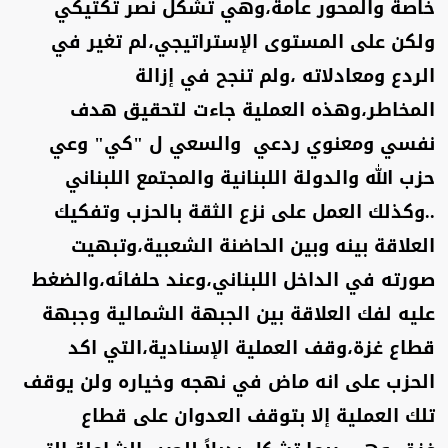
خاصة والمحور عامة،وهي تشكل نصر تكتيكي
ولكن على المستوى الإستراتيجي،لم تغير في
الردع ومعادلاته ،ولم تنجح في إزالة
المخاطر،وهذه العملية جاءت لتحقيق هدف
نفسي ومعنوي ردعي والسعي ل "كي" وعي
حزب الله والدولة اللبنانية والمجتمع اللبناني
..وكذلك العمل على نزع الثقة بالحزب وتفكيك
العلاقة بينه وبين الحاضنة الشعبية،وتبهيت
صورته في الداخل اللبناني،وعند حلفائه،والضغط
عليه لفك العلاقة بين الجبهة الشمالية وجبهة
قطاع غزة،وقف العملية الإسنادية،التي اكد
الحزب على انه ماض في نهجه وخياره ولن يوقف
تلك العملية إلا بتوقف العدوان على قطاع