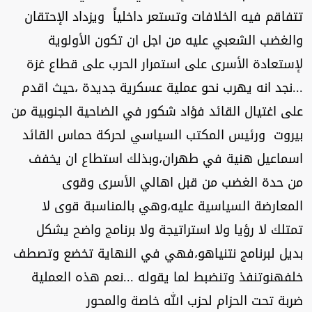
تتفاقم فيه الخلافات وتستعر داخلياً ويزداد الإحتقان
والغضب الشعبي عليه من اجل ان تكون الأولوية
لإستعادة الأسرى على استمرار الحرب على قطاع غزة
...نجد انه يهرب نحو عملية عسكرية جديدة ،حيث اقدم
على اغتيال القائد فؤاد شكور في الضاحية الجنوبية من
بيروت ورئيس المكتب السياسي لحركة حماس القائد
اسماعيل هنية في طهران،وبذلك استطاع ان يخفف
من حدة الغضب من قبل اهالي الأسرى وقوى
المعارضة السياسية عليه،وهي بالمناسبة قوى لا
تمتلك لا رؤيا ولا استراتيجة ولا برنامج واضح يشكل
بديل لبرنامج نتنياهو،فهي في النهاية تخضع وتصطف
خلفهنوتنفذ وتنضبط لما يقوله ...نعم هذه العملية
ضربة تحت الحزام لحزب الله خاصة والمحور