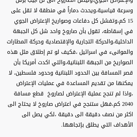
وسرعة قياسية،ويحدث دماراً في منطقة لا تقل على
15 كم،وتفشل كل دفاعات وصواريخ الإعتراض الجوي
في إسقاطه، تقول بأن صاروخ واحد شل كل الجبهة
الداخلية،والحركة التجارية والإقتصادية وحركة المطارات
والموانىء في اسرائيل ،فكيف لو تم إطلاق مثل هذه
الصواريخ من الجبهة اللبنانية،والتي اكدت أمريكا بأن
قصر المسافة بين الحدود اللبنانية وحدود فلسطين، لا
يمكنها من تقديم المساعدة في عمليات الإعتراض
،واذا لم تنجح عملية الإعتراض لصاروخ قطع مسافة
2040 كم،فهل ستنجح في اعتراض صاروخ لا يحتاج الى
اكثر من نصف دقيقة الى دقيقة ،لكي يصل الى
الأهداف التي يطلق بإتجاهها.