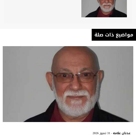
مواضيع ذات صلة
عدنان علامه
- 31 تموز 2026