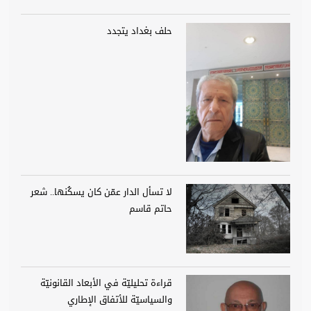
حلف بغداد يتجدد
لا تسأل الدار عمّن كان يسكُنها.. شعر
حاتم قاسم
قراءة تحليليّة في الأبعاد القانونيّة
والسياسيّة للأتفاق الإطاري