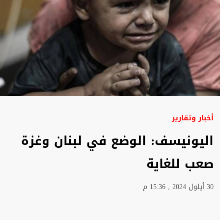
أخبار وتقارير
اليونيسف: الوضع في لبنان وغزة
صعب للغاية
30 أيلول 2024 , 15:36 م