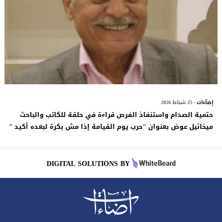
إضآءات
- 25 شباط 2026
حتمية الصدام واستنفاذ الفرص قراءة في حلقة للكاتب والباحث
ميخائيل عوض بعنوان "حرب يوم القيامة إذا مش بكرة لبعده أكيد "
DIGITAL SOLUTIONS BY