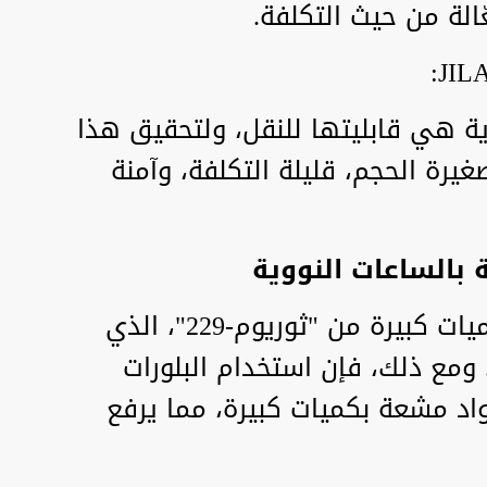
الة من حيث التكلفة.
وية هي قابليتها للنقل، ولتحقيق هذا
رة الحجم، قليلة التكلفة، وآمنة
 بالساعات النووية
تتطلب الساعات النووية عادةً كميات كبيرة من "ثوريوم-229"، الذي
 ومع ذلك، فإن استخدام البلورات
واد مشعة بكميات كبيرة، مما يرفع