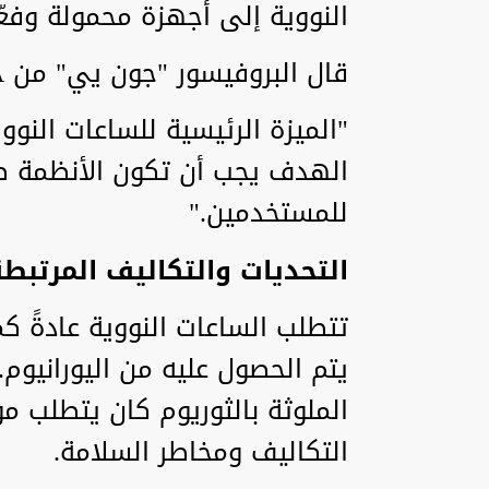
النووية إلى أجهزة محمولة وفعّ
قال البروفيسور "جون يي" من JILA:
"الميزة الرئيسية للساعات النو
الهدف يجب أن تكون الأنظمة صغي
للمستخدمين."
التحديات والتكاليف المرتبطة
يتم الحصول عليه من اليورانيوم.
الملوثة بالثوريوم كان يتطلب م
التكاليف ومخاطر السلامة.