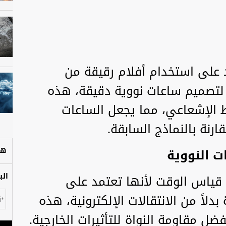
د على استخدام أفلام رقيقة من
باعي فلوريد الثوريوم" (ThF₄) لتصميم ساعات نووية دقيقة، هذه
 الإشعاعي، مما يجعل الساعات
قارنة بالنماذج السابقة.
ت النووية
هل
الب
 قياس الوقت لأنها تعتمد على
بدلاً من الانتقالات الإلكترونية، هذه
ضل مقاومة النواة للتأثيرات الخارجية.