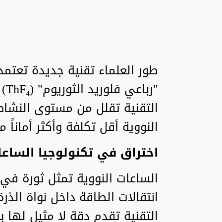
طور العلماء تقنية جديدة تعتم
"ر
التقنية تقلل من مستوى النشاط
النووية أقل تكلفة وأكثر أماناً م
اختراق في تكنولوجيا الساعا
الساعات النووية تمثل ثورة في
انتقالات الطاقة داخل نواة الذرة 
التقنية تقدم دقة لا مثيل لها بف