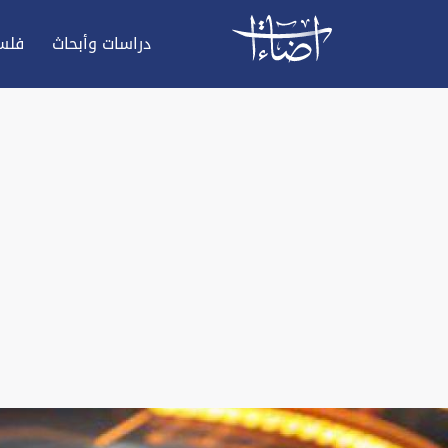
دراسات وأبحاث
فلس