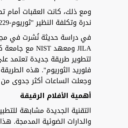
ومع ذلك، كانت العقبات أمام ت
ندرة وتكلفة النظير "ثوريوم-229".
لتطوير طريقة جديدة تعتمد على
فلوريد الثوريوم". هذه الطريقة
وجعلت الساعات أكثر جدوى من ال
أهمية الأفلام الرقيقة
التقنية الجديدة مشابهة للتطب
والدارات الضوئية المدمجة. هذا