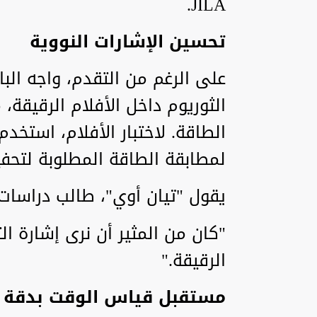
JILA.
تحسين الإشارات النووية
على الرغم من التقدم، واجه البا
الثوريوم داخل الأفلام الرقيقة،
لمطابقة الطاقة المطلوبة لتحفيز 
يقول "تيان أوي"، طالب دراسات علي
"كان من المثير أن نرى إشارة ا
الرقيقة."
مستقبل قياس الوقت بدقة