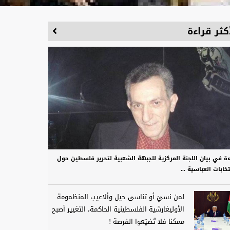
كثر قراءة
ءة في بيان اللجنة المركزية للجبهة الشعبية لتحرير فلسطين حول
تخابات العباسية ...
لمن نسيَ أو تناسى حيل وألاعيب المنظمومة
الأوليغارشية الفلسطينية الحاكمة، التغيير أصبح
ممكنا فلا تُضيّعوا الفرصة !