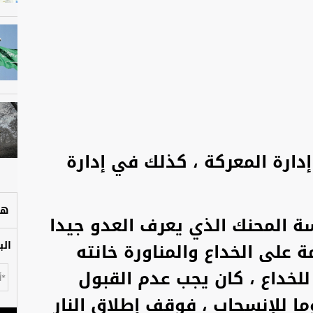
إدارة المعركة ، كذلك في إدارة
هل
ة المحنك الذي يعرف العدو جيدا
ة على الخداع والمناورة خانته
الب
لخداع ، كان يجب عدم القبول
ا للإنسحاب ، فوقف إطلاق النار