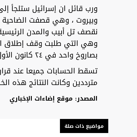
ورب قائل ان إسرائيل ستلجأ إل
وبيروت ، وهي قصفت الضاحية و
نقصف تل أبيب والمدن الرئيسية
وهي التي طلبت وقف إطلاق الن
بصاروخ واحد في ٢٤ كانون الأول.
تسقط الحسابات جميعا عند قرار 
مترددين وكانت النتائج هذه الخ
المصدر: موقع إضاءات الإخباري
مواضيع ذات صلة