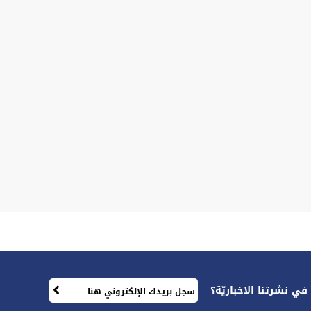
ي نشرتنا الاخباريّة؟