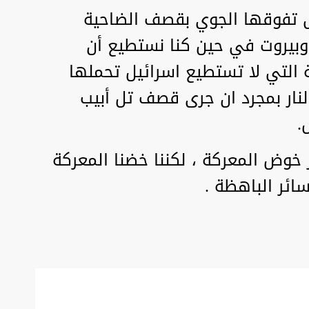
ى تفوقها الجوي بقصف الضاحية
بيروت في حين كنا نستطيع أن
 التي لا تستطيع اسرائيل تحملها
ار بمجرد ان جرى قصف تل أبيب
خوض المعركة ، لكننا خضنا المعركة
سائر الباهظة .