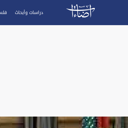
دراسات وأبحاث
فلس