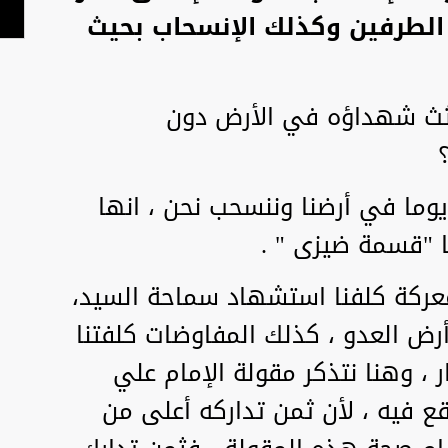
الطرفين وكذلك الإنسحاب بحيث
ثث شهداؤه في الأرض دون
وما في أرضنا وننسحب نحن ، انها
ا "قسمة ضيزى " .
معركة كلفنا استشهاد سماحة السيد،
رض العدو ، كذلك المفاوضات كلفتنا
 ، وهنا نتذكر مقولة الإمام علي
قع فيه ، لأن ثمن تداركه أعلى من