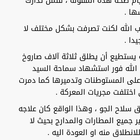
يام صحة هذه المقولة ، فثمن تدارك
ها .
ب الله لكنت تصرفت بشكل مختلف لا
دا .
ه يستطيع أن يطلق ثلاثة آلاف صاروخ
ب الله فور استشهاد سماحة السيد
لى المستوطنات وتدميرها كما دمرت
 اختلفت مجريات المعركة .
ق سلاح الجو ، وهذا الواقع كان علاجه
ر جميع المطارات والمدارج بحيث لا
لانطلاق منه او العودة اليه .