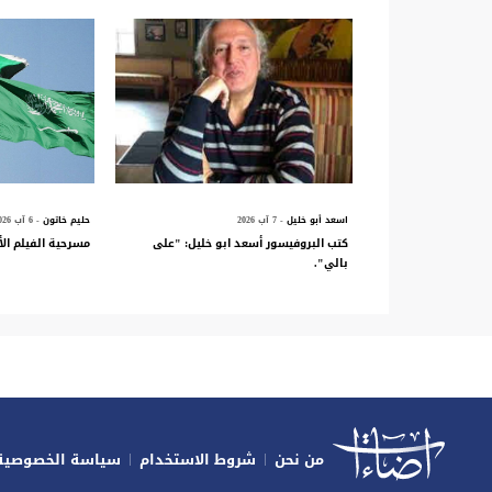
اسعد أبو خليل
- 7 آب 2026
حليم خاتون
- 6 آب 2026
كتب البروفيسور أسعد ابو خليل: "على
مسرحية الفيلم الأ
بالي".
من نحن
شروط الاستخدام
سياسة الخصوصية