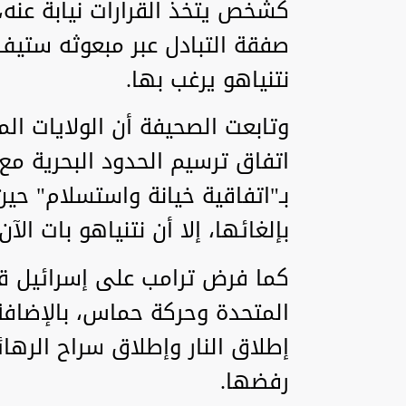
كشخص يتخذ القرارات نيابة عنه،
صفقة التبادل عبر مبعوثه ست
نتنياهو يرغب بها.
وتابعت الصحيفة أن الولايات الم
اتفاق ترسيم الحدود البحرية مع
بـ"اتفاقية خيانة واستسلام" حين
بإلغائها، إلا أن نتنياهو بات الآ
كما فرض ترامب على إسرائيل قب
المتحدة وحركة حماس، بالإضافة
إطلاق النار وإطلاق سراح الره
رفضها.