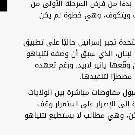
 بدءًا من فرض المرحلة الأولى من
يف ويتكوف، وهي خطوة لم يكن
تحدة تجبر إسرائيل حاليًا على تطبيق
 لبنان، الذي سبق أن وصفه نتنياهو
 وقّعها يائير لابيد. ورغم تعهده
ن مضطرًا لتنفيذها.
ول مفاوضات مباشرة بين الولايات
 إلى الإصرار على استمرار وقف
ائن، وهي مطالب لا يستطيع نتنياهو