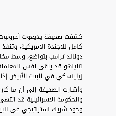
كشفت صحيفة يديعوت أحرونوت 
كامل للأجندة الأمريكية، وتنفذ
دونالد ترامب بتواضع، وسط مخاو
نتنياهو قد يلقى نفس المعاملة 
زيلينسكي في البيت الأبيض إذا 
وأشارت الصحيفة إلى أن ما كان
والحكومة الإسرائيلية قد انته
وجود شريك استراتيجي في البيت