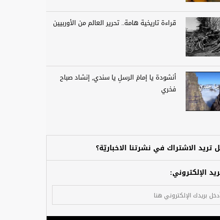
قراءة تاريخية هامة.. تحرير العالم من الأوربيين
أنشودة يا إمامَ الرسلِ يا سندي, إنشاد صباح
فخري
 تريد الاشتراك في نشرتنا الاخباريّة؟
ريد الإلكتروني: