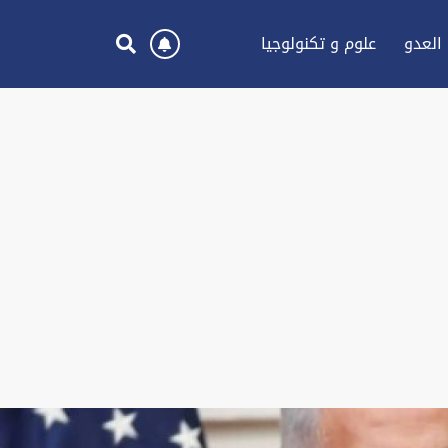
العدو
علوم و تكنولوجيا