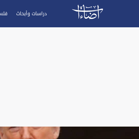
دراسات وأبحاث
فلس