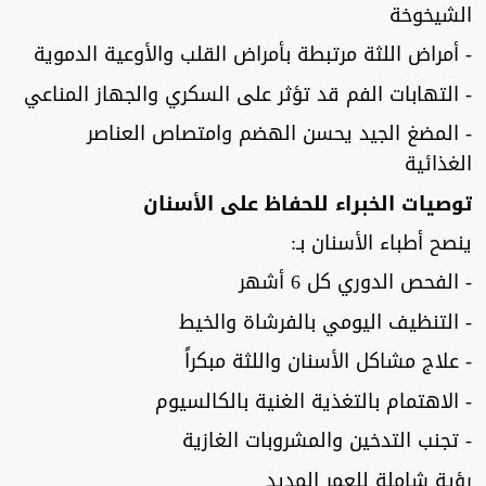
الشيخوخة
- أمراض اللثة مرتبطة بأمراض القلب والأوعية الدموية
- التهابات الفم قد تؤثر على السكري والجهاز المناعي
- المضغ الجيد يحسن الهضم وامتصاص العناصر
الغذائية
توصيات الخبراء للحفاظ على الأسنان
ينصح أطباء الأسنان بـ:
- الفحص الدوري كل 6 أشهر
- التنظيف اليومي بالفرشاة والخيط
- علاج مشاكل الأسنان واللثة مبكراً
- الاهتمام بالتغذية الغنية بالكالسيوم
- تجنب التدخين والمشروبات الغازية
رؤية شاملة للعمر المديد