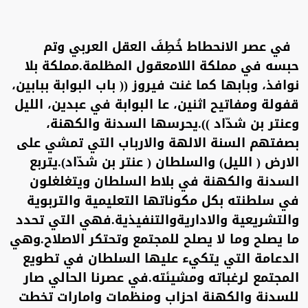
في عصر الانحطاط خُطِفَ العقل العربي وتم
حبسه في مملكة اللامعقول المظلمة.مملكة بلا
نوافذ، وبابها كما غنت فيروز (( باب البوابة ببابين،
قفولة ومفاتيح اثنين، عا البوابة في عبدين، الليل
وعنتر بن شدّاد )).يحرسها السدنة والكهنة،
بصفتهم السنة الالهة والارباب التي تمشي على
الارض ( الليل) والسلطان ( عنتر بن شدّاد).يتربع
السدنة والكهنة في بلاط السلطان ويتغلغلون
في سلطنته بكل مكوناتها التعليمية والتربوية
والتشريعية والاداريةوالتنفيذية.فهي التي تحدد
ما يصلح وما لا يصلح للمجتمع وتحتكر الاصلاح.وهي
الدعامة التي يتكيء عليها السلطان في تطويع
المجتمع لرغباته ومشيئته.في عصرنا الحالي صار
للسدنة والكهنة احزاب ومنظمات وامارات تخطت