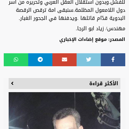
للفشل.وبدون استقلال العقل العربي وتحريره من اسر
دول اللامعول المظلمة.سنبقى امة ترقص الرقصة
البدوية قدّام قاتلها .ويدفنها في الجحور الغبار.
مهندس/ زياد ابو الرجا.
المصدر: موقع إضاءات الإخباري
الأكثر قراءة