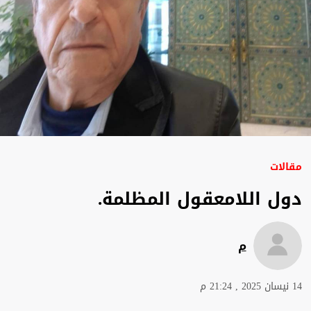
مقالات
دول اللامعقول المظلمة.
م
14 نيسان 2025 , 21:24 م