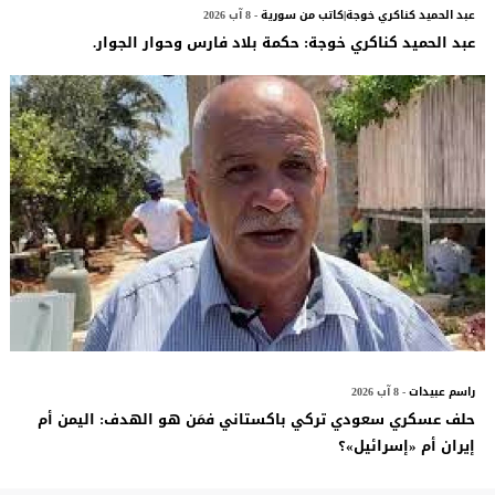
عبد الحميد كناكري خوجة|كاتب من سورية
- 8 آب 2026
عبد الحميد كناكري خوجة: حكمة بلاد فارس وحوار الجوار.
راسم عبيدات
- 8 آب 2026
حلف عسكري سعودي تركي باكستاني فمَن هو الهدف: اليمن أم
إيران أم «إسرائيل»؟