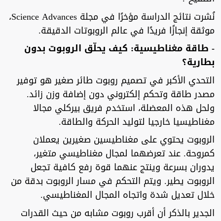
نُشرت نتائج الدراسة مؤخرًا في مجلة Science Advances،
موثقة إنجازًا فريدًا في عالم الروبوتات الدقيقة.
- طاقة مغناطيسية: كيف يحلّق الروبوت بدون
بطارية؟
التحدي الأكبر في تصميم روبوت طائر صغير هو توفير
مصدر طاقة وتحكم إلكتروني دون إضافة وزن زائد.
ولحل هذه المعضلة، استخدم فريق بيركلي مجالا
مغناطيسيا خارجيا لتوليد الحركة والطاقة.
الروبوت يحتوي على مغناطيسين صغيرين يعملان
كمروحة. عند تعرضهما لمجال مغناطيسي متغير،
يدوران بسرعة وينتج عنهما قوة رفع كافية تجعل
الروبوت يطير. ويتم التحكم في مسار الروبوت بدقة من
خلال تعديل شدة واتجاه المجال المغناطيسي.
الجدير بالذكر أن أقرب روبوت مشابه من حيث القدرات