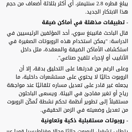
يبلغ قطره 2.8 سنتيمتر، أي أكثر بثلاثة أضعاف من حجم
هذا الابتكار الجديد.
- تطبيقات مذهلة في أماكن ضيقة
قال الباحث فانبينغ سوي، أحد المؤلفين الرئيسيين في
الدراسة: "يمكن استخدام هذه الروبوتات الصغيرة في
استكشاف الأماكن الضيقة والمعقدة، مثل داخل
الأنابيب أو لإجراء تلقيح صناعي".
وعلى الرغم من قدرتها على التحليق بدقة، إلا أن
الروبوت حاليًا لا يحتوي على مستشعرات داخلية، ما
يجعله غير قادر على تعديل مساره تلقائيًا عند مواجهة
رياح أو تغير مفاجئ في البيئة. ويسعى الباحثون
مستقبلاً إلى تطوير أنظمة تحكم نشطة تُمكّن الروبوت
من تعديل وضعيته في الزمن الحقيقي.
- روبوتات مستقبلية ذكية وتعاونية
يتطلب تشغيل الروبوت حاليًا مجالا مغناطيسيا قويا عبر