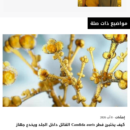
مواضيع ذات صلة
إضآءات
- 8 آب 2026
كيف يختبئ فطر Candida auris القاتل داخل الجلد ويخدع جهاز