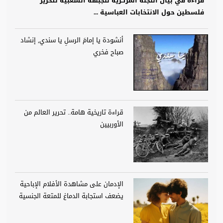
قراءة في بيان اللجنة المركزية للجبهة الشعبية لتحرير
فلسطين حول الانتخابات العباسية ...
أنشودة يا إمامَ الرسلِ يا سندي, إنشاد
صباح فخري
قراءة تاريخية هامة.. تحرير العالم من
الأوربيين
الإدمان على مشاهدة الأفلام الإباحية
يضعف استجابة الدماغ للمتعة الجنسية