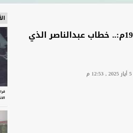
الأ
مواقف تاريخية - أبريل 1960م:.. خطاب عبدالناصر الذي
5 أيار 2025 , 12:53 م
قرا
الان