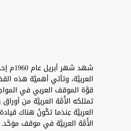
شهد شهر 
العربيَّة، وتأتي أهميَّة هذه القضيَّة
قوَّة الموقف العربي في المواجهة 
تمتلكه الأُمَّة العربيَّة من أورا
العربيَّة عِندَما تكُونُ هناك قيادة 
الأُمَّة العربيَّة في موقف موَحَّد