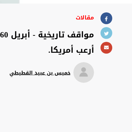
مقالات
أرعب أمريكا.
خميس بن عبيد القطيطي