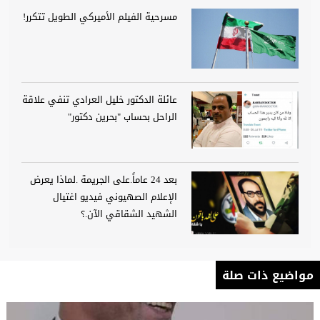
مسرحية الفيلم الأميركي الطويل تتكرر!
عائلة الدكتور خليل العرادي تنفي علاقة
الراحل بحساب "بحرين دكتور"
بعد 24 عاماً.على الجريمة .لماذا يعرض
الإعلام الصهيوني فيديو اغتيال
الشهيد الشقاقي الآن.؟
مواضيع ذات صلة