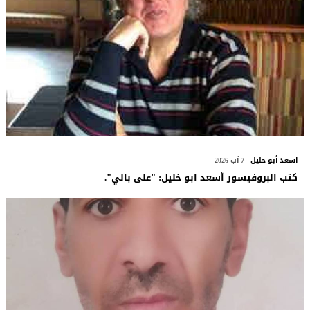
اسعد أبو خليل
- 7 آب 2026
كتب البروفيسور أسعد ابو خليل: "على بالي".