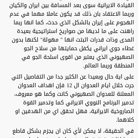
القيادة الايرانية سوى بعد المسافة بين ايران والكيان
وربما الاعتقاد بان ذلك قد يكون عاملا مهما في عدم
الهجوم على إيران بالشكل الذي حدث، كما انها ربما
راهنت على ما لديها من صواريخ استراتيجية بعيدة
المدى وذات قدرات اثبتت انها " مهولة" لكنها بدون
غطاء جوي ايراني يكفل حمايتها من سلاح الجو
الصهيوني الذي يعتبر من اقوى اسلحة الجو في
المنطقة وربما العالم.
على اية حال وبعيدا عن الكثير جدا من التفاصيل التي
جرت خلال ايام العدوان ال 12 فإن اهداف العدوان
المعلنة للعدوان الصهيوني كانت وكما هو معروف،
تدمير البرنامج النووي الايراني كما وتدمير القوة
الصاروخية الايرانية، فهل تحقق اي من الهدفين او
كلاهما.
في الحقيقة، لا يمكن لأي كان ان يجزم بشكل قاطع