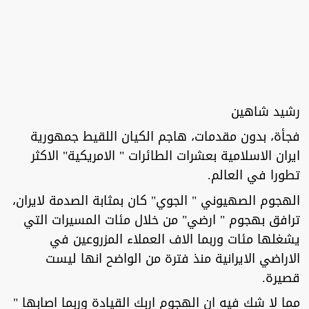
رشيد شاهين
فجأة، بدون مقدمات، هاجم الكيان اللقيط جمهورية
ايران الاسلامية بعشرات الطائرات " الامريكية" الاكثر
تطورا في العالم.
الهجوم الصهيوني " الجوي" كان بمثابة الصدمة لايران،
ترافق بهجوم " ارضي" من خلال مئات المسيرات التي
يشغلها مئات وربما الاف العملاء المزروعين في
الاراضي الايرانية منذ فترة من الواضح انها ليست
قصيرة.
مما لا شك فيه ان الهجوم اربك القيادة وربما اصابها "