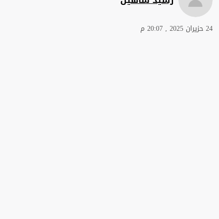
24 حزيران 2025 , 20:07 م