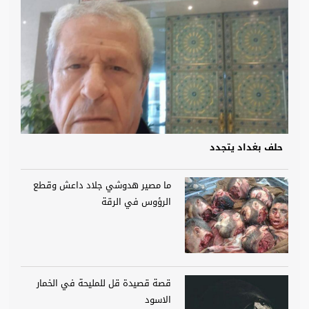
حلف بغداد يتجدد
ما مصير هدوشي جلاد داعش وقطع
الرؤوس في الرقة
قصة قصيدة قل للمليحة في الخمار
الاسود