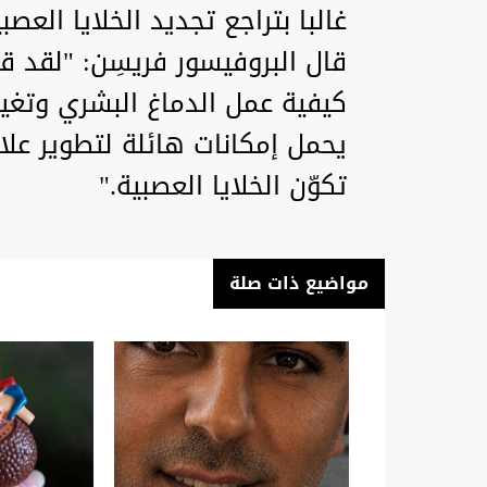
غالبا بتراجع تجديد الخلايا العصبي
قال البروفيسور فريسِن: "لقد 
كيفية عمل الدماغ البشري وتغيره
يحمل إمكانات هائلة لتطوير عل
تكوّن الخلايا العصبية."
مواضيع ذات صلة