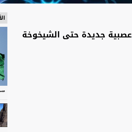
الأ
ا عصبية جديدة حتى الشيخوخة
مسر