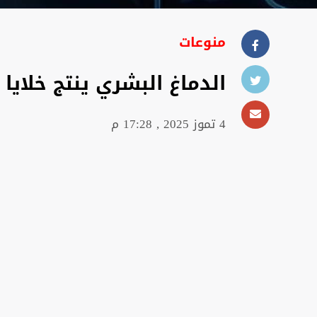
منوعات
الدماغ البشري ينتج خلاي
4 تموز 2025 , 17:28 م