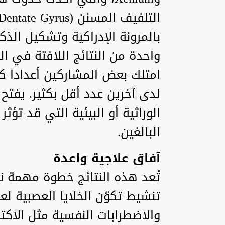
بالمرونة الإدراكية وتشكيل الذك
واحدة من النتائج اللافتة في الد
امتلك بعض المشاركين أعدادا كبي
لدى آخرين عدد أقل بكثير. يفتح
الوراثية أو البيئية التي قد تؤث
البالغين.
آفاق علاجية واعدة
تُعد هذه النتائج خطوة مهمة 
تنشيط تكوّن الخلايا العصبية لع
والاضطرابات النفسية مثل الاكت