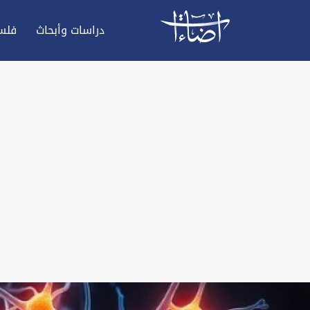
دراسات وأبحاث
فلس