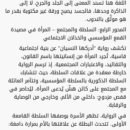
اللغة هنا تسند المعنى إلى الجلد والجرح، لا إلى
الذاكرة وحدها، فالجسد يصبح ورقة غير مكتوبة بقدر ما
هو موثَّق بالندوب.
المحور الرابع: السلطة والمجتمع – المرأة في مصيدة
القمع المؤسسي والخذلان الاجتماعي
تكشف رواية "أدركها النسيان" عن بنية اجتماعية
قاسية، تُجرد المرأة من إنسانيتها باسم القانون،
والتقاليد، والاعتبارات المجتمعية. إذ ترسم الرواية
خارطة معقدة من علاقات السلطة، حيث تتشابك
السلطة الذكورية بالسلطة المؤسسية، وتتآمر العائلة
مع المجتمع على كائن هشّ يُدعى المرأة، ليُحاصر في
قفص مزدوج: داخلي من الألم، وخارجي من الوصاية
والرقابة.
في الرواية، تظهر الأسرة بوصفها السلطة القامعة
الأولى. تتحدث البطلة عن علاقتها بالأم بمرارة دامغة: