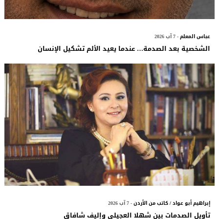
عباس المعلم
- 7 آب 2026
الشخصية بعد الصدمة… عندما يعيد الألم تشكيل الإنسان
إبراهيم أبو عواد / كاتب من الأردن
- 7 آب 2026
تأويل الصدمات بين شهلا العجيلي وإليف شافاق