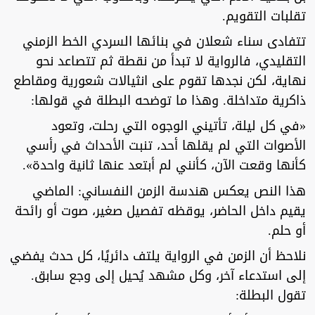
تقلبات التقويم.
تتفادى سناء شعلان في بنائها السردي الخط الزمني
التقليدي، فالرواية لا تبدأ من نقطة ثم تتصاعد نحو
نهاية، لكن نجدها تقوم على انثيالات شعورية ومقاطع
ذاكرية متداخلة. وهذا ما توضحه البطلة في قولها:
«في كل ليلة، تأتيني الوجوه التي رحلت، وتعود
الأصوات التي لم يقلها أحد، تنبت الأحداث في رأسي
كأنها وقعت الآن، كأنني لم أبتعد عنها ثانية واحدة».
هذا النص يعكس هندسة الزمن النفساني: الماضي
يقيم داخل الحاضر، يوقظه تفصيل صغير، صوت أو رائحة
أو حلم.
نلاحظ أن الزمن في الرواية يلتف دائريًا، كل حدث يفضي
إلى استدعاء آخر، وكل مشهد يُحيل إلى وجع سابق.
تقول البطلة: