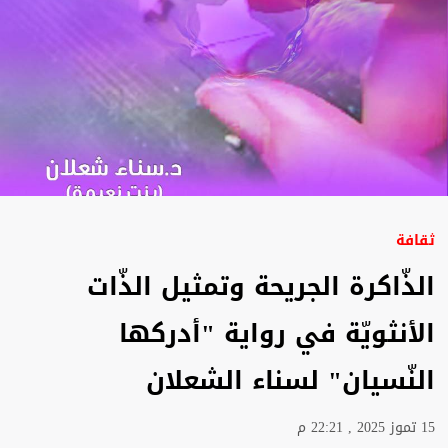
ثقافة
الذّاكرة الجريحة وتمثيل الذّات
الأنثويّة في رواية "أدركها
النّسيان" لسناء الشعلان
15 تموز 2025 , 22:21 م