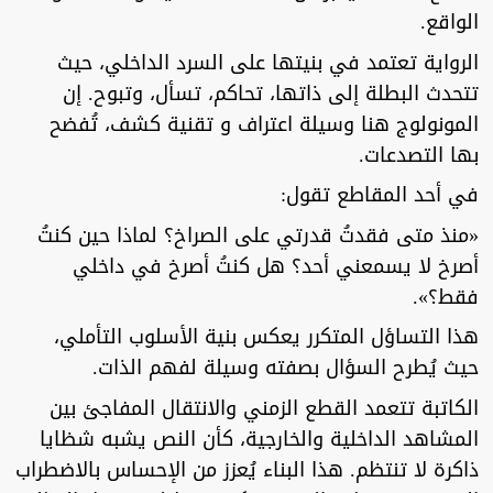
الواقع.
الرواية تعتمد في بنيتها على السرد الداخلي، حيث
تتحدث البطلة إلى ذاتها، تحاكم، تسأل، وتبوح. إن
المونولوج هنا وسيلة اعتراف و تقنية كشف، تُفضح
بها التصدعات.
في أحد المقاطع تقول:
«منذ متى فقدتُ قدرتي على الصراخ؟ لماذا حين كنتُ
أصرخ لا يسمعني أحد؟ هل كنتُ أصرخ في داخلي
فقط؟».
هذا التساؤل المتكرر يعكس بنية الأسلوب التأملي،
حيث يُطرح السؤال بصفته وسيلة لفهم الذات.
الكاتبة تتعمد القطع الزمني والانتقال المفاجئ بين
المشاهد الداخلية والخارجية، كأن النص يشبه شظايا
ذاكرة لا تنتظم. هذا البناء يُعزز من الإحساس بالاضطراب