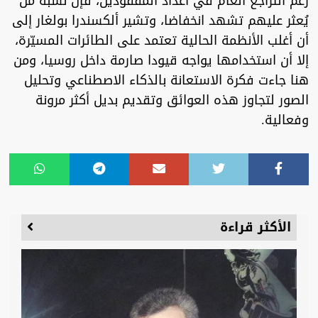
رغم التراجع العام في أعداد المفقودين، فإن نسبة من
يُعثر عليهم تشهد انخفاضا، وتشير ألكسندرا بولغار إلى
أن أغلب الأنظمة الحالية تعتمد على الطائرات المسيّرة،
إلا أن استخدامها يواجه قيودا صارمة داخل روسيا، ومن
هنا جاءت فكرة الاستعانة بالذكاء الاصطناعي وتحليل
الصور لتجاوز هذه العوائق وتقديم بديل أكثر مرونة
وفعالية.
الأكثر قراءة