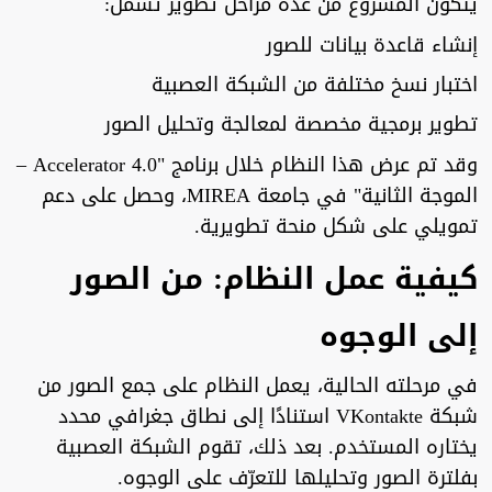
يتكوّن المشروع من عدة مراحل تطوير تشمل:
إنشاء قاعدة بيانات للصور
اختبار نسخ مختلفة من الشبكة العصبية
تطوير برمجية مخصصة لمعالجة وتحليل الصور
وقد تم عرض هذا النظام خلال برنامج "Accelerator 4.0 –
الموجة الثانية" في جامعة MIREA، وحصل على دعم
تمويلي على شكل منحة تطويرية.
كيفية عمل النظام: من الصور
إلى الوجوه
في مرحلته الحالية، يعمل النظام على جمع الصور من
شبكة VKontakte استنادًا إلى نطاق جغرافي محدد
يختاره المستخدم. بعد ذلك، تقوم الشبكة العصبية
بفلترة الصور وتحليلها للتعرّف على الوجوه.