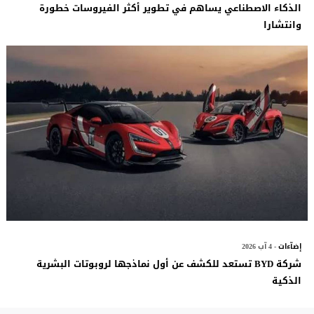
الذكاء الاصطناعي يساهم في تطوير أكثر الفيروسات خطورة
وانتشارا
إضآءات
- 4 آب 2026
شركة BYD تستعد للكشف عن أول نماذجها لروبوتات البشرية
الذكية