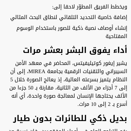
ويخطط الفريق المطوّر لاحقا إلى:
إضافة خاصية التحديد التلقائي لنطاق البحث المثالي
إنشاء أوصاف نصية ذكية للصور باستخدام الوسوم
المفتاحية
أداء يفوق البشر بعشر مرات
يشير إيغور كوتيليفيتس، المحاضر في معهد الأمن
السيبراني والتقنيات الرقمية بجامعة MIREA، إلى أن
النظام يتميز بسرعته العالية، إذ يعالج الصورة خلال 5
إلى 7 أجزاء من الألف من الثانية، مقارنة بـ 50 جزءا من
الألف يحتاجها الإنسان لمعالجة صورة واحدة، أي أنه
أسرع بـ 2 إلى 10 مرات.
بديل ذكي للطائرات بدون طيار