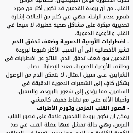
حذرت الدكتورة أنوش أفيتيسيان، أخصائية أمراض
القلب، من أن برودة القدمين قد تكون أكثر من مجرد
شعور بعدم الراحة، فهي في كثير من الحالات إشارة
تحذيرية مبكرة على مشاكل صحية خطيرة، لا سيما في
القلب والأوعية الدموية.
- اضطرابات الأوعية الدموية وضعف تدفق الدم
تشير الأخصائية إلى أن السبب الأكثر شيوعا لبرودة
القدمين هو ضعف تدفق الدم، الناتج عن اضطرابات في
وظائف الأوعية الدموية، فعند الإصابة بـتصلب
الشرايين، على سبيل المثال، لا يتمكن الدم من الوصول
بشكل كافٍ إلى الشعيرات الدموية الدقيقة في
الساقين، مما يؤدي إلى شعور بالبرودة، والتنميل،
وأحيانا الألم حتى مع نشاط خفيف كالمشي.
- قصور القلب المزمن وتورم الأطراف
يمكن أن تكون برودة القدمين علامة على قصور القلب
المزمن، وهي حالة تفشل فيها عضلة القلب في ضخ