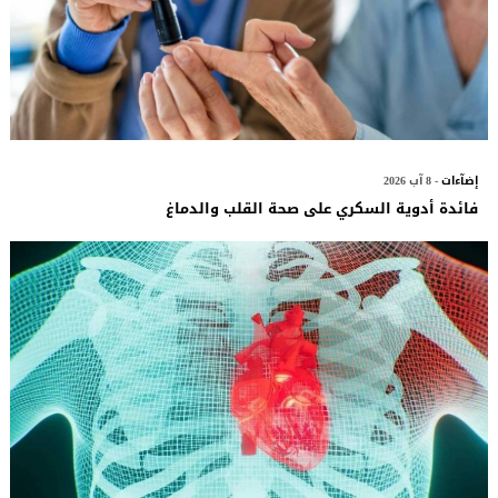
إضآءات
- 8 آب 2026
فائدة أدوية السكري على صحة القلب والدماغ