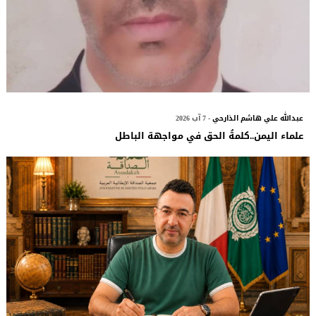
عبدالله علي هاشم الذارحي
- 7 آب 2026
علماء اليمن..كلمةُ الحق في مواجهة الباطل