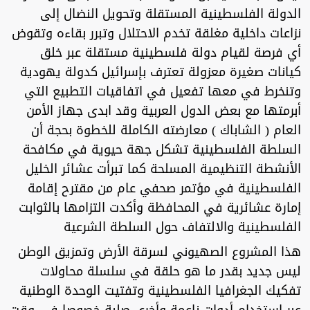
الدولة الفلسطينية المستقلة وتحويل النضال إلى
نزاعات داخلية مغلقة تخدم الاحتلال وتبرر بقاءه وتقوض
أي فرصة لقيام دولة فلسطينية مستقلة عبر خلق
كيانات صغيرة معزولة تعترف بإسرائيل كدولة يهودية
وتنخرط في معها تفعيل في اتفاقيات التطبيع التي
أبرمتها مع بعض الدول العربية وقد ابدى جهاز الأمن
العام ( الشاباك ) معارضته الكاملة للخطوة بحجة أن
السلطة الفلسطينية تشكل جهة حيوية في مكافحة
الأنشطة التنظيمية المسلحة كما تبرأت عشائر الخليل
الفلسطينية في مؤتمر صحفي عام من مقترح إقامة
إمارة عشائرية في المحافظة وأكدت التزامها بالثوابت
الفلسطينية والالتفاف حول السلطة الشرعية
هذا المشروع الصهيوني لسرقة الأرض وتمزيق الوطن
ليس جديد بقدر ما هو حلقة في سلسلة محاولات
تفكيك الجغرافيا الفلسطينية وتفتيت الوحدة الوطنية