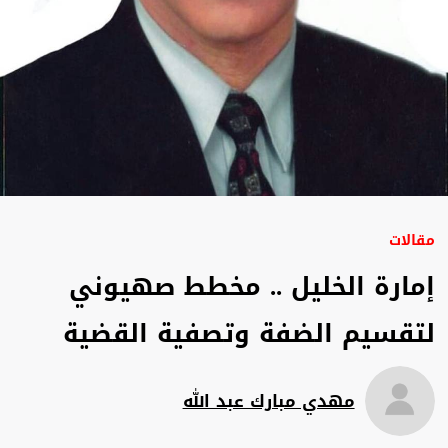
مقالات
إمارة الخليل .. مخطط صهيوني
لتقسيم الضفة وتصفية القضية
مهدي مبارك عبد الله