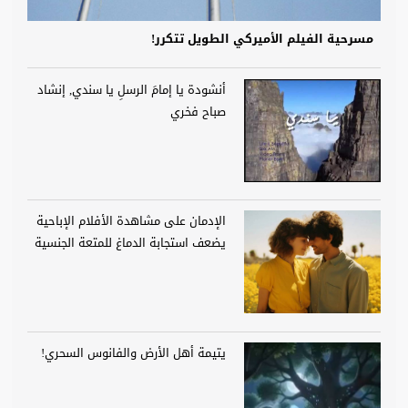
مسرحية الفيلم الأميركي الطويل تتكرر!
أنشودة يا إمامَ الرسلِ يا سندي, إنشاد
صباح فخري
الإدمان على مشاهدة الأفلام الإباحية
يضعف استجابة الدماغ للمتعة الجنسية
يتيمة أهل الأرض والفانوس السحري!