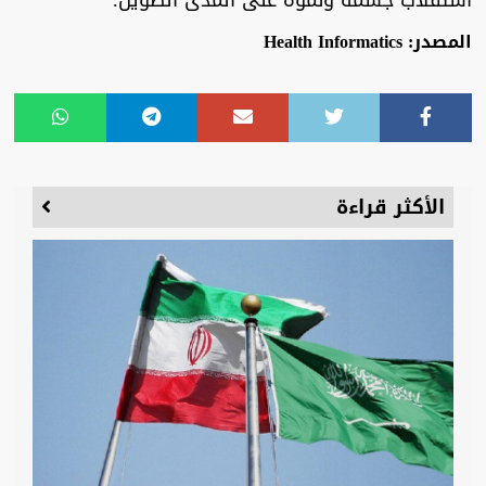
استقلاب جسمه ونموه على المدى الطويل.
المصدر: Health Informatics
الأكثر قراءة