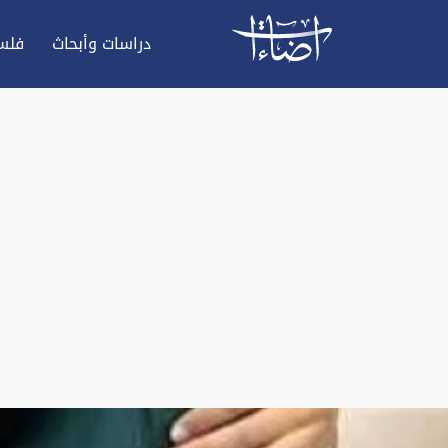
دراسات وأبحاث
فلس