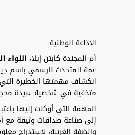
‏الإذاعة الوطنية
أم المجندة كابتن إيلا،
اللواء ا
عمة المتحدث الرسمي باسم جيش
انكشاف مهمتها الخطيرة التي 
متخفية في شخصية سيدة محجب
‏المهمة التي أوكلت إليها باعتب
إلى صناعة صداقات وثيقة مع 
والضفة الغربية، لاستدراج معلو