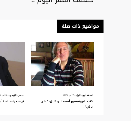
مواضيع ذات صلة
اسعد أبو خليل
- 7 آب 2026
عباس الزيدي
- 6 آب 2026
كتب البروفيسور أسعد ابو خليل: "على
ترامب واسباب تأج
بالي".