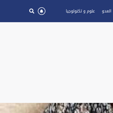
العدو
علوم و تكنولوجيا