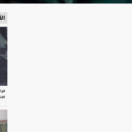
الأ
قرا
الان