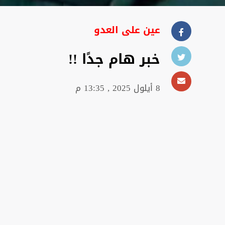
عين علی العدو
خبر هام جدًا !!
8 أيلول 2025 , 13:35 م