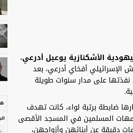
ليهودية الأشكنازية يوعيل أدرعي
،
 الإسرائيلي أفخاي أدرعي، بعد
نفذتها على مدار سنوات طويلة
ة.
هل
ارها ضابطة برتبة لواء، كانت تهدف
أمهات المسلمين في المسجد الأقصى
الب
مات دقيقة عن أبنائهن وأزواجهن،