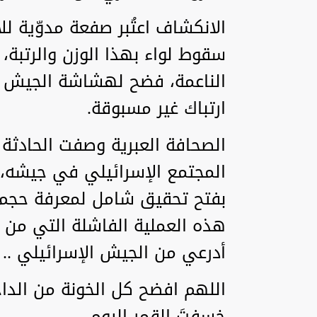
‏الانكشاف اعتُبر صفعة مدوّية للأ
سقوط لواء بهذا الوزن والرتبة،
الناعمة، فضح لهشاشة الجيش ال
ارتباك غير مسبوقة.
‏الصحافة العبرية وصفت الحادثة 
المجتمع الإسرائيلي في جيشه،
بفتح تحقيق شامل لمعرفة حجم ا
هذه العملية الفاشلة التي من ال
أدرعي من الجيش الإسرائيلي ..
اللهم افضح كل الخونة من الدا
خسفتَ القمر اليوم ..