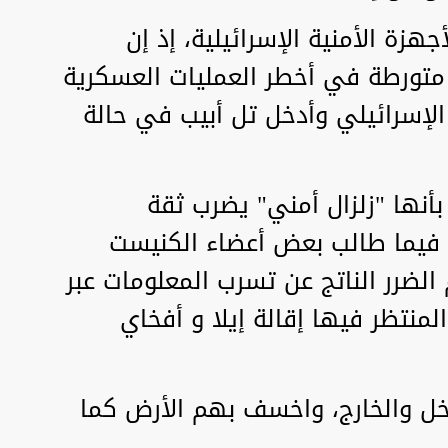
جهزة الأمنية الإسرائيلية، إذ إن
 متورطة في أخطر العمليات العسكرية
إسرائيلي وأدخل تل أبيب في حالة
بأنها "زلزال أمني" يضرب ثقة
 فيما طالب بعض أعضاء الكنيست
لضرر الناتج عن تسرب المعلومات عبر
منتظر فيها إقالة إيلا و أفخاي
خل والخارج، واخسف بهم الأرض كما