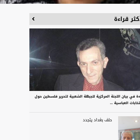
كثر قراءة
ءة في بيان اللجنة المركزية للجبهة الشعبية لتحرير فلسطين حول
تخابات العباسية ...
حلف بغداد يتجدد