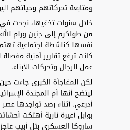
ومتابعة تحركاتهم وحياتهم اليو
‏خلال سنوات تخفيها، نجحت في
من طولكرم إلى جنين ورام الله
نفسها كناشطة اجتماعية تهتم ب
كانت ترفع تقارير أمنية مفصلة 
عمل الرجال وتحركات الأبناء.
‏لكن المفاجأة الكبرى جاءت حين
ليتضح أنها أم المجندة الإسرائي
أدرعي. أثناء رصد تواجدها عصر 
بوابل أعيرة نارية أهتكت أحشا
ساروكا العسكري بتل أبيب عاجزي