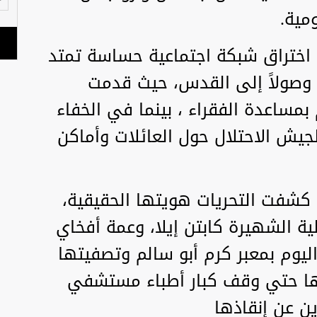
مية.
 اختراق شبكة اجتماعية حساسة تمتد
 وصولاً إلى القدس، حيث قدمت
مساعدة الفقراء ، بينما في الخفاء
لجيش الاحتلال حول العائلات وأماكن
 كشفت التحريات هويتها الحقيقية،
لية الشهيرة كابتن إيلا، وعمة أفخاي
اليوم بمعبر كرم أبو سالم وتصفيتها
ئها حتي وقف كبار أطباء مستشفي
ن عن إنقاذها