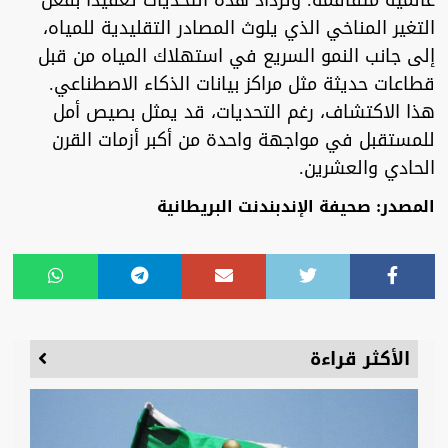
عالمية متفاقمة. وتزداد هذه التحديات تعقيدًا بفعل
التغير المناخي الذي يلوث المصادر التقليدية للمياه،
إلى جانب النمو السريع في استهلاك المياه من قبل
قطاعات حديثة مثل مراكز بيانات الذكاء الاصطناعي.
هذا الاكتشاف، رغم التحديات، قد يمثل بصيص أمل
للمستقبل في مواجهة واحدة من أكبر أزمات القرن
الحادي والعشرين.
المصدر: صحيفة الإندبندنت البريطانية
الأكثر قراءة