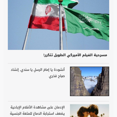
مسرحية الفيلم الأميركي الطويل تتكرر!
أنشودة يا إمامَ الرسلِ يا سندي, إنشاد
صباح فخري
الإدمان على مشاهدة الأفلام الإباحية
يضعف استجابة الدماغ للمتعة الجنسية