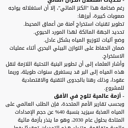
- تحديات استغلال الخزان المائي
رغم ضخامة هذا "الكنز المائي"، إلا أن استغلاله يواجه
صعوبات كبيرة، أبرزها:
تطوير تقنيات استخراج آمنة من أعماق المحيط.
تحديد الجهة المالكة لهذا المورد الحيوي.
وضع آليات لتوزيع المياه بشكل عادل.
ضمان الحفاظ على التوازن البيئي البحري أثناء عمليات
الاستخراج.
وأشار العلماء إلى أن تطوير البنية التحتية اللازمة لنقل
هذه المياه إلى البر قد يستغرق سنوات طويلة، وربما
عقودا، وذلك رهنا بالجدوى التقنية والاقتصادية
للمشروع.
- أزمة عالمية تلوح في الأفق
وبحسب تقارير الأمم المتحدة، فإن الطلب العالمي على
المياه العذبة سيزيد بنسبة 40% عن حجم الإمدادات
المتاحة بحلول عام 2030، وهو ما ينذر بأزمة مائية