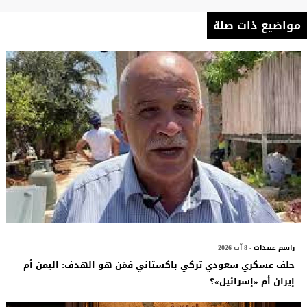
مواضيع ذات صلة
راسم عبيدات
- 8 آب 2026
حلف عسكري سعودي تركي باكستاني فمَن هو الهدف: اليمن أم
إيران أم «إسرائيل»؟