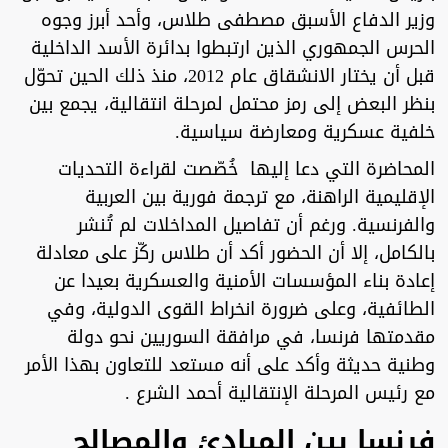
وزير الدفاع الأسبق مصطفى طلاس، وأحد أبرز وجوه
الحرس الجمهوري الذين ارتبطوا بدائرة الأسد الداخلية
قبل أن يختار الانشقاق عام 2012، منذ ذلك الحين تحوّل
بنظر البعض إلى رمز محتمل لمرحلة انتقالية، يجمع بين
خلفية عسكرية ومعارضة سياسية.
‏المحاضرة التي دعا إليها خُصّصت لقراءة التحديات
الإقليمية الراهنة، مع ترجمة فورية بين العربية
والفرنسية. ورغم أن تفاصيل المداخلات لم تُنشر
بالكامل، إلا أن الحضور أكد أن طلاس ركّز على معادلة
إعادة بناء المؤسسات الأمنية والعسكرية بعيدا عن
الطائفية، وعلى ضرورة انخراط القوى الدولية، وفي
مقدمتها فرنسا، في مرافقة السوريين نحو دولة
وطنية حديثة وأكد على أنه مستعد للتعاون بهذا الأمر
مع رئيس المرحلة الإنتقالية أحمد الشرع .
‏فرنسا بين المبادئ والمصالح