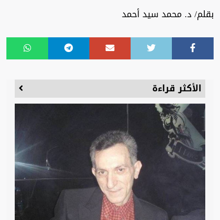
بقلم/ د. محمد سيد أحمد
الأكثر قراءة