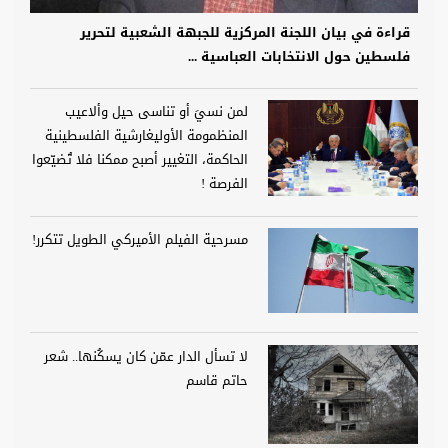
قراءة في بيان اللجنة المركزية للجبهة الشعبية لتحرير
فلسطين حول الانتخابات العباسية ...
لمن نسيَ أو تناسى حيل وألاعيب
المنظمومة الأوليغارشية الفلسطينية
الحاكمة، التغيير أصبح ممكنا فلا تُضيّعوا
الفرصة !
مسرحية الفيلم الأميركي الطويل تتكرر!
لا تسأل الدار عمّن كان يسكُنها.. شعر
حاتم قاسم