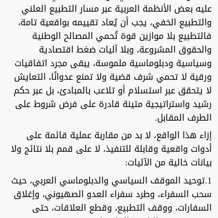
عليه بعض الأنظمة العربية عبر مسار التطبيع العلني
والتطبيع الخفي، يجب أن يُعاد تقييمه بواقعية تامة،
فالتطبيع بلا موازين قوة تُحمي المصالح الوطنية
والحقوق المشروعة، وبلا آليات ضغط اقتصادية
وسياسية ودبلوماسية ملموسة، يبقى مجرد اتفاقيات
ورقية لا تحمي شرف قضية ولا تمنع عدوانًا، التعايش
لا يتحقق عبر استسلام أو تلاعب بالمبادئ، بل عبر حكم
رشيد واستراتيجية متينة قادرة على فرض شروط على
الطرف المقابل.
إزاء هذا الواقع، لا بد من مقاربة عملية قائمة على
أدوات واقعية وقابلة للتنفيذ، لا على قمم بلا نتائج ولا
بيانات خالية من الآليات:
1.توحيد الموقف السياسي والدبلوماسي العربي، حيث
سحب السفراء، وطرد سفراء العدو الصهيوني، وإغلاق
السفارات، ووقف التطبيع، وقطع العلاقات، حتى