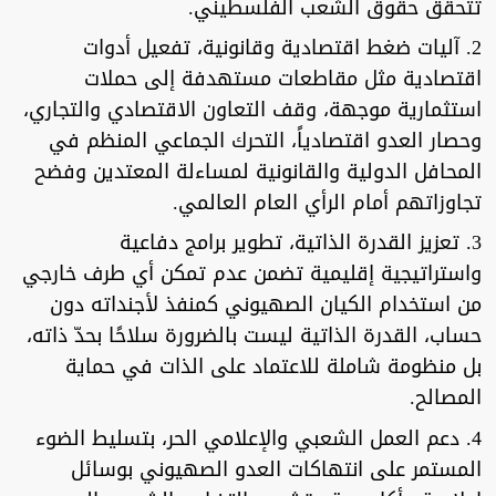
تتحقق حقوق الشعب الفلسطيني.
2. آليات ضغط اقتصادية وقانونية، تفعيل أدوات
اقتصادية مثل مقاطعات مستهدفة إلى حملات
استثمارية موجهة، وقف التعاون الاقتصادي والتجاري،
وحصار العدو اقتصادياً، التحرك الجماعي المنظم في
المحافل الدولية والقانونية لمساءلة المعتدين وفضح
تجاوزاتهم أمام الرأي العام العالمي.
3. تعزيز القدرة الذاتية، تطوير برامج دفاعية
واستراتيجية إقليمية تضمن عدم تمكن أي طرف خارجي
من استخدام الكيان الصهيوني كمنفذ لأجنداته دون
حساب، القدرة الذاتية ليست بالضرورة سلاحًا بحدّ ذاته،
بل منظومة شاملة للاعتماد على الذات في حماية
المصالح.
4. دعم العمل الشعبي والإعلامي الحر، بتسليط الضوء
المستمر على انتهاكات العدو الصهيوني بوسائل