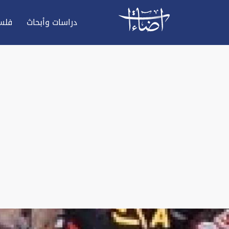
دراسات وأبحاث
فلس