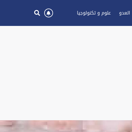
العدو
علوم و تكنولوجيا