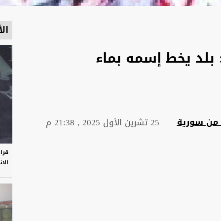
الأ
 بلد يخط إسمه بماء
 من سورية
25 تشرين الأول 2025 , 21:38 م
قرا
الان