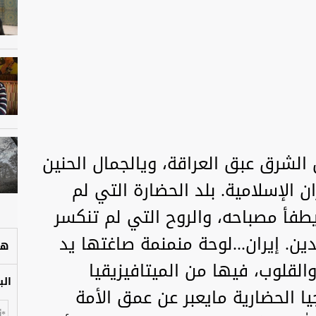
الشرق عبق العراقة، ويالجمال الحنين
ن الإسلامية. بلد الحضارة التي لم
فأ مصباحه، والروح التي لم تنكسر
ين. إيران...لوحة منمنمة صاغتها يد
هل
القلوب، فيها من الميتافيزيقيا
الب
يا الحضارية مايعبر عن عمق الأمة