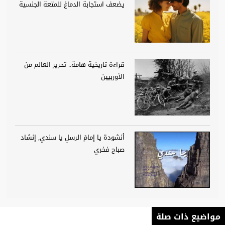
يضعف استجابة الدماغ للمتعة الجنسية
قراءة تاريخية هامة.. تحرير العالم من
الأوربيين
أنشودة يا إمامَ الرسلِ يا سندي, إنشاد
صباح فخري
مواضيع ذات صلة