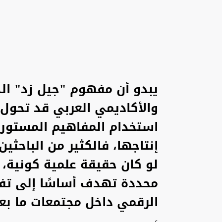
يبدو أن مفهوم "جيل زد" ال
والأكاديمي العربي قد تحول
استخدام المفاهيم المستور
إنتاجها، فالكثير من الباحثي
لو كان حقيقة علمية كونية، ف
محددة تهدف أساسًا إلى تفس
الرقمي داخل مجتمعات ما بعد