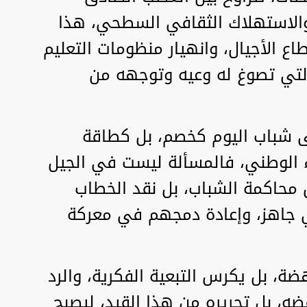
 والاستهلاك الثقافي السطحي، هذا
اع الأجيال، وانهيار منظومات التعليم
 التي تصوغ له وعيه وتوجهه من
لى شباب اليوم كخصم، بل كطاقة
ء الوطني، فالمسألة ليست في الجيل
محاكمة الشباب، بل نقد الخطاب
 جاهز، وإعادة دمجهم في معركة
ضة، بل يكرس التبعية الفكرية، والرد
ه، بل تحريره من هذا القيد، ليصبح