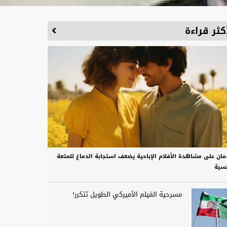
كثر قراءة
دمان على مشاهدة الأفلام الإباحية يضعف استجابة الدماغ للمتعة
نسية
مسرحية الفيلم الأميركي الطويل تتكرر!