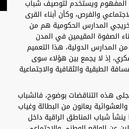
رد المفهوم ويستخدم لتوصيف شباب
اجتماعي والفرص، وكأن أبناء القرى
وخريجي المدارس الحكومية هم من
بناء الصفوة المقيمين في المدن
من المدارس الدولية، هذا التعميم
ري، إذ لا يجمع بين هؤلاء سوى
سافة الطبقية والثقافية والاجتماعية
لى هذه التناقضات بوضوح، فالشباب
العشوائية يعانون من البطالة وغياب
ينشأ شباب المناطق الراقية داخل
ين عن الواقع الوطني والاجتماعي،