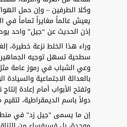
وكلا الطرفين – وإن حمل الهو
يعيش عالماً مغايراً تماماً في
إذن الحديث عن “جيل” واحد يوح
وراء هذا الخلط نزعة خطيرة، إل
سطحية تسهل توجيه الجماهير و
وعي الشباب في رموز عامة مثل 
بالعدالة الاجتماعية والسيادة 
وتفتح الأبواب أمام إعادة إنتاج
دولاً باسم الديمقراطية، لتقيم
إن ما يسمى "جيل زد" في منطقت
موحدة، بل فسيفساء من التناقض