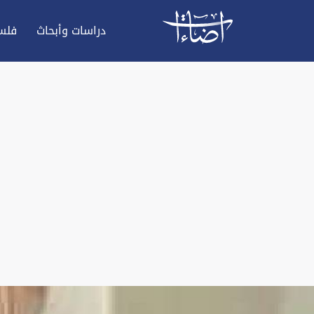
دراسات وأبحاث
فلس