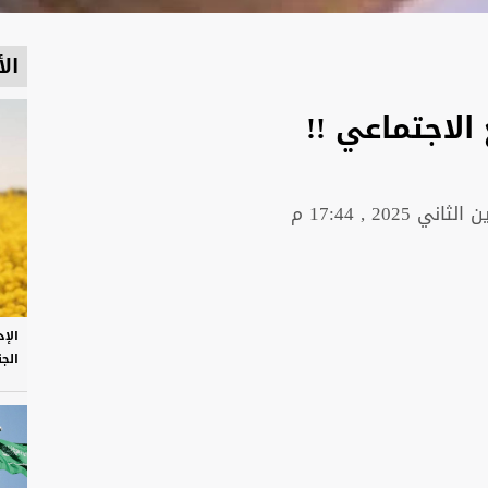
الأ
الاجتماعي !!
الإ
الج