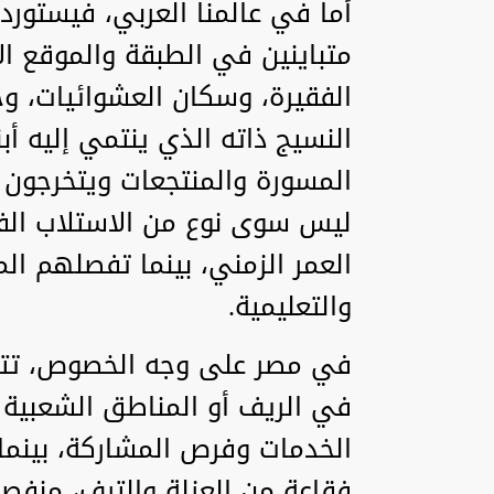
أما في عالمنا العربي، فيستو
متباينين في الطبقة والموقع ال
الفقيرة، وسكان العشوائيات، 
النسيج ذاته الذي ينتمي إليه أ
المسورة والمنتجعات ويتخرجون 
ليس سوى نوع من الاستلاب الفك
العمر الزمني، بينما تفصلهم الم
والتعليمية.
في مصر على وجه الخصوص، تتج
في الريف أو المناطق الشعبية و
الخدمات وفرص المشاركة، بينما 
فقاعة من العزلة والترف، منفصل