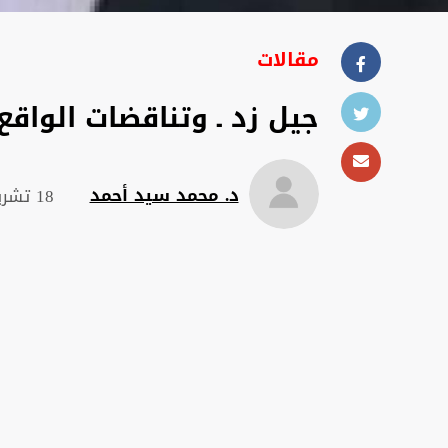
مقالات
جيل زد ـ وتناقضات الواقع 
د. محمد سيد أحمد
18 تشرين الثاني 2025 , 17:44 م