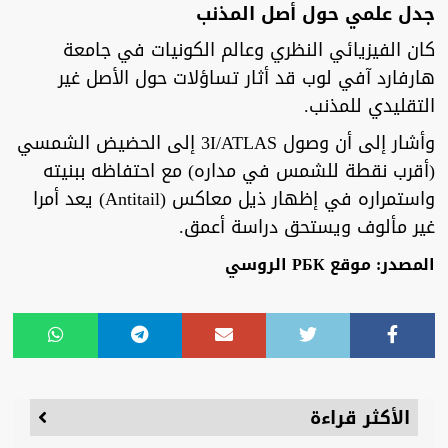
جدل علمي حول أصل المذنب
كان الفيزيائي النظري وعالم الكونيات في جامعة
هارفارد آفي لوب قد أثار تساؤلات حول الأصل غير
التقليدي للمذنب.
وأشار إلى أن وصول 3I/ATLAS إلى الحضيض الشمسي
(أقرب نقطة للشمس في مداره) مع احتفاظه ببنيته
واستمراره في إظهار ذيل معاكس (Antitail) يعد أمرا
غير مألوف ويستحق دراسة أعمق.
المصدر: موقع РБК الروسي
الأكثر قراءة