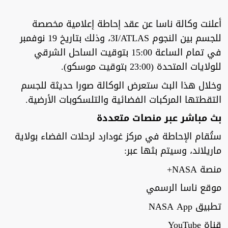
أعلنت وكالة ناسا عن عقد إحاطة إعلامية مخصصة
للجسم بين النجوم 3I/ATLAS، وذلك بتاريخ 19 نوفمبر
في تمام الساعة 15:00 بتوقيت الساحل الشرقي
للولايات المتحدة (23:00 بتوقيت موسكو).
وخلال هذا البث ستعرض الوكالة صورا حديثة للجسم
التقطتها المركبات الفضائية والتلسكوبات الأرضية.
بث مباشر عبر منصات متعددة
ستُقام الإحاطة في مركز غودارد لرحلات الفضاء بولاية
ماريلاند، وسيتم بثها عبر:
منصة NASA+
موقع ناسا الرسمي
تطبيق NASA App
قناة YouTube