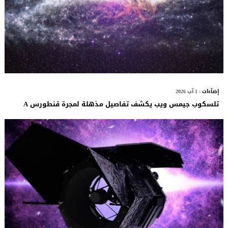
إضآءات
- 1 آب 2026
تلسكوب جيمس ويب يكشف تفاصيل مذهلة لمجرة قنطورس A