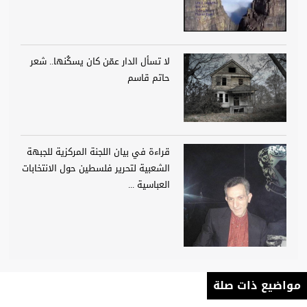
لا تسأل الدار عمّن كان يسكُنها.. شعر
حاتم قاسم
قراءة في بيان اللجنة المركزية للجبهة
الشعبية لتحرير فلسطين حول الانتخابات
العباسية ...
مواضيع ذات صلة