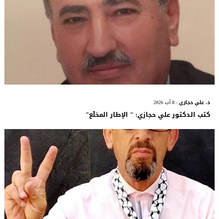
د. علي حجازي
- 8 آب 2026
كتب الدكتور علي حجازي: " الإطار المخلّع"