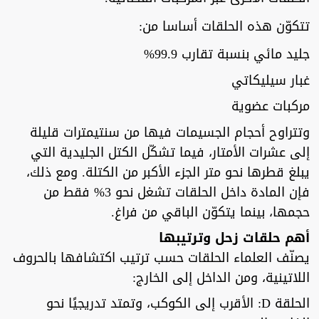
تتكوّن هذه الحلقات أساسا من:
جليد مائي بنسبة تقارب 99.9%
غبار سيليكاتي
مركبات عضوية
وتتراوح أحجام الجسيمات فيها من سنتيمترات قليلة
إلى عشرات الأمتار، فيما تشكّل الكتل الجليدية التي
يبلغ قطرها نحو متر الجزء الأكبر من الكتلة. ومع ذلك،
فإن المادة داخل الحلقات تشغل نحو 3% فقط من
حجمها، بينما يتكوّن الباقي من فراغ.
أهم حلقات زحل وترتيبها
يصنّف العلماء الحلقات حسب ترتيب اكتشافها بالحروف
اللاتينية، ومن الداخل إلى الخارج:
الحلقة D: الأقرب إلى الكوكب، وتمتد تدريجيًا نحو