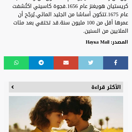
كريستيان هويغنز عام 1656.فجوة كاسيني اكتُشفت
عام 1675.تتكون أساسًا من الجليد المائي.يُرجّح أن
عمرها أقل من 100 مليون سنة.قد تختفي بعد مئات
الملايين من السنين.
المصدر: Наука Mail
الأكثر قراءة