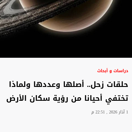
دراسات و أبحاث
حلقات زحل.. أصلها وعددها ولماذا
تختفي أحيانا من رؤية سكان الأرض
1 آذار 2026 , 22:51 م