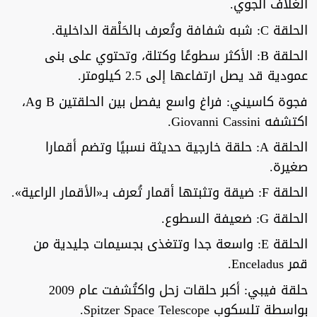
الغلاف الجوي.
الحلقة C: شبه شفافة وتُعرف بالحَلْقة الداخلية.
الحلقة B: الأكثر سطوعًا وكتلة، وتحتوي على بنى
عمودية قد يصل ارتفاعها إلى 2.5 كيلومتر.
فجوة كاسيني: فراغ واسع يفصل بين الحلقتين B وA،
اكتشفه Giovanni Cassini.
الحلقة A: حلقة خارجية حديثة نسبيًا وتضم أقمارا
صغيرة.
الحلقة F: ضيقة وتثبتها أقمار تُعرف بـ«الأقمار الراعية».
الحلقة G: ضعيفة السطوع.
الحلقة E: واسعة جدا وتتغذى بجسيمات جليدية من
قمر Enceladus.
حلقة فيبي: أكبر حلقات زحل واكتُشفت عام 2009
بواسطة تلسكوب Spitzer Space Telescope.