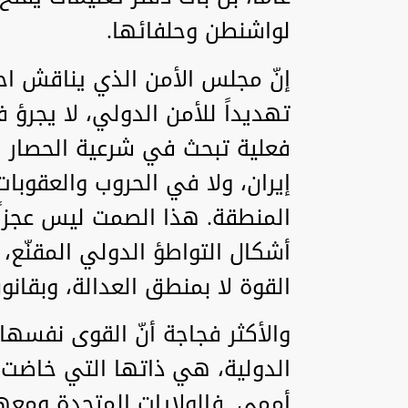
لواشنطن وحلفائها.
إنّ مجلس الأمن الذي يناقش ا
تهديداً للأمن الدولي، لا يجر
فعلية تبحث في شرعية الحصار ا
إيران، ولا في الحروب والعقوبا
المنطقة. هذا الصمت ليس عجزاً
أشكال التواطؤ الدولي المقنّع، 
القوة لا بمنطق العدالة، وبقانون
والأكثر فجاجة أنّ القوى نفسها 
الدولية، هي ذاتها التي خاضت 
أممي. فالولايات المتحدة ومعها 