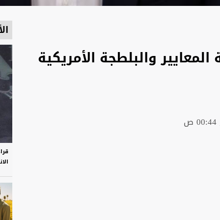
الأ
المعايير والبلطجة الأمريكية
قرا
الان