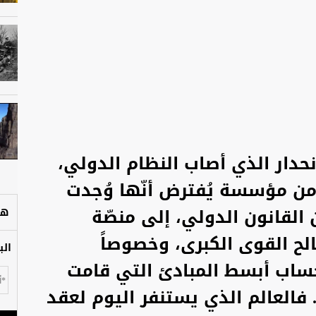
دار الذي أصاب النظام الدولي،
 من مؤسسة يُفترض أنّها وُجدت
القانون الدولي، إلى منصّة
هل
الح القوى الكبرى، وخصوصاً
الب
حساب أبسط المبادئ التي قامت
 فالعالم الذي يستنفر اليوم لعقد