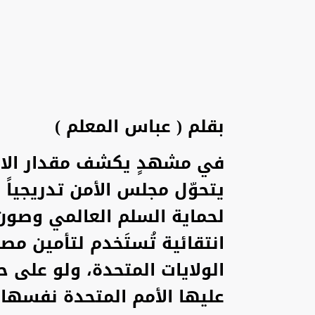
بقلم ( عباس المعلم )
في مشهدٍ يكشف مقدار الانح
يتحوّل مجلس الأمن تدريجياً
لحماية السلم العالمي وصون 
انتقائية تُستَخدم لتأمين مص
الولايات المتحدة، ولو على 
عليها الأمم المتحدة نفسها.