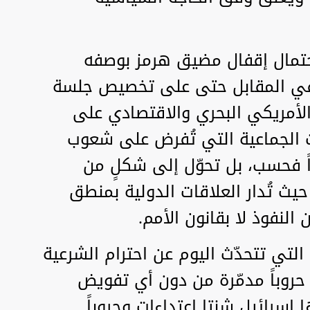
حتمال إقفال مضيق هرمز بوصفه
ؤ في المقابل حتى على تخصيص جلسة
لأمريكي البحري والاقتصادي على
ت الجماعية التي تُفرض على شعوب
 فحسب، بل تحوّل إلى شكلٍ من
حيث تُدار العلاقات الدولية بمنطق
 النفوذ لا بقانون الأمم.
التي تتحدّث اليوم عن احترام الشرعية
حروباً مدمّرة من دون أي تفويض
إسرائيل شنتا اعتداءات وحروباً