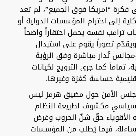
ى فكرة “أمريكا فوق الجميع”، لم تعد
ية إلى احترام المؤسسات الدولية أو
طاب ترامب نفسه يحمل احتقاراً واضحاً
يقدّم تصوراً يقوم على استبدال
مجالس تُدار مباشرة وفق الرؤية
، تماماً كما جرى الترويج لكيانات
يمية حساسة كغزة وغيرها.
 مجلس الأمن حول مضيق هرمز ليس
رضٌ سياسي مكشوف لطبيعة النظام
 الأقوياء حقّ شنّ الحروب وفرض
ساءلة، فيما يُطلب من المؤسسات