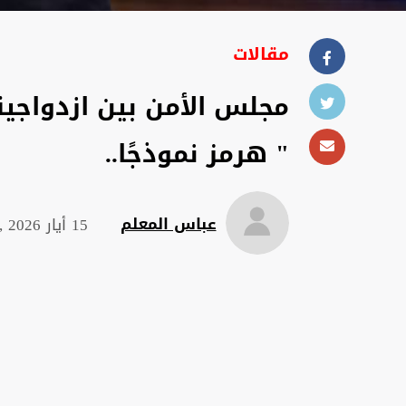
مقالات
مجلس الأمن بين ازدواجية 
" هرمز نموذجًا..
عباس المعلم
15 أيار 2026 , 00:44 ص