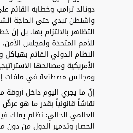
دونالد ترامب وخطابه القائم عل
واشنطن تبدي حتى الحاجة الشكل
التظاهر بالالتزام بها. بل إنّ خ
للأمم المتحدة ولمجلس الأمن، و
النظام الدولي القائم بهياكل و
الأمريكية ومصالحها الاستراتيجية
ومجالس مصطنعة في ملفات إقل
إنّ ما يجري اليوم داخل أروقة
نقاشاً قانونياً بقدر ما هو ع
العالمي الحالي: نظام يملك فيه
الحصار وتدمير الدول من دون م