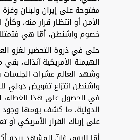
مفتوحة على إيران ولبنان وغزة
الأمن أو انتظار قرار منه، وكأن
خصوم واشنطن، أمّا هي فتمتلك
الهيمنة الأمريكية آنذاك، بقي 
وشهد العالم عشرات الجلسات وا
واشنطن انتزاع تفويض دولي للحر
في الحصول على هذا الغطاء، ا
الدولية، ما كشف يومها وجود حدّ
على إرباك القرار الأمريكي أو تع
أمّا اليوم، فإنّ المشهد يبدو أك