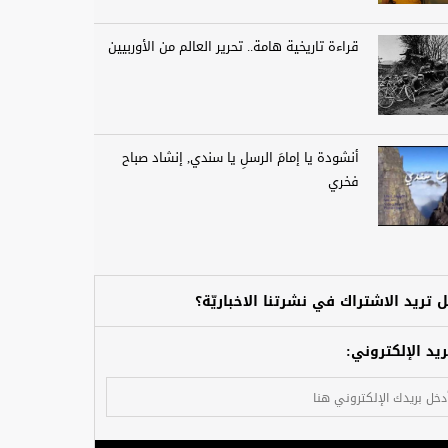
قراءة تاريخية هامة.. تحرير العالم من الأوربيين
أنشودة يا إمامَ الرسلِ يا سندي, إنشاد صباح
فخري
 تريد الاشتراك في نشرتنا الاخباريّة؟
ريد الإلكتروني: