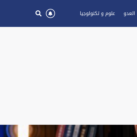
العدو
علوم و تكنولوجيا