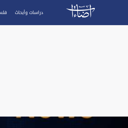
دراسات وأبحاث
فلس