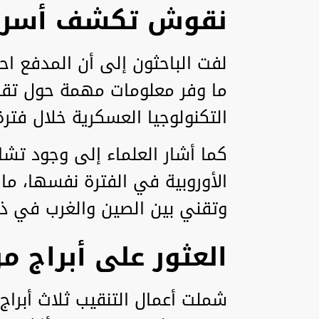
نقوش تكشف أسرار
لفت الباحثون إلى أن المدفع 
ما وفر معلومات مهمة حول تقني
التكنولوجيا العسكرية خلال فتر
كما أشار العلماء إلى وجود تشا
الأوروبية في الفترة نفسها، م
وتقني بين الصين والغرب في ذل
العثور على أبراج م
شملت أعمال التنقيب ثلاث أبراج 