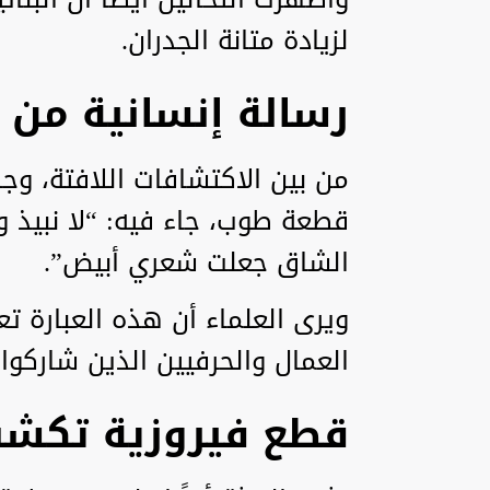
لزيادة متانة الجدران.
رسالة إنسانية من أ
من بين الاكتشافات اللافتة، وج
قطعة طوب، جاء فيه: “لا نبيذ و
الشاق جعلت شعري أبيض”.
ويرى العلماء أن هذه العبارة 
العمال والحرفيين الذين شاركوا 
قطع فيروزية تكشف