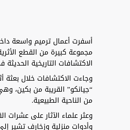
أسفرت أعمال ترميم واسعة دا
مجموعة كبيرة من القطع الأثرية 
الاكتشافات التاريخية الحديثة ف
“جيانكو” القريبة من بكين، وهي
من الناحية الطبيعية.
وعثر علماء الآثار على عشرات ا
وأدوات منزلية وزخارف تشير إل