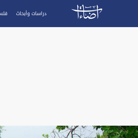
دراسات وأبحاث
فلس