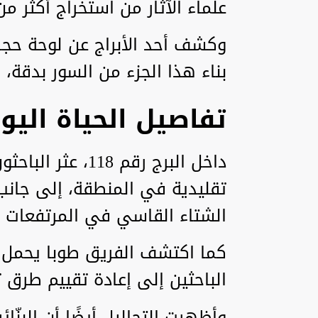
علماء الآثار من استخراج أكثر من 300 قطعة أثرية من الموق
وكشف أحد الأبراج عن لوحة حجر
بناء هذا الجزء من السور بدقة، وال
تفاصيل الحياة اليو
داخل البرج رقم 18
تقليدية في المنطقة، إلى جانب
الشتاء القاسي في المرتفعات ال
كما اكتشف الفريق طوبا يحمل عل
الباحثين إلى إعادة تقييم طرق 
وأظهرت التحاليل أيضًا أن البنّائ