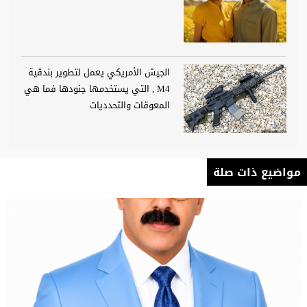
الجيش الأمريكي يعمل لتطوير بندقية
M4 , التي يستخدمها جنودها فما هي
المعوقات والتحدديات
مواضيع ذات صلة