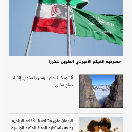
مسرحية الفيلم الأميركي الطويل تتكرر!
أنشودة يا إمامَ الرسلِ يا سندي, إنشاد
صباح فخري
الإدمان على مشاهدة الأفلام الإباحية
يضعف استجابة الدماغ للمتعة الجنسية