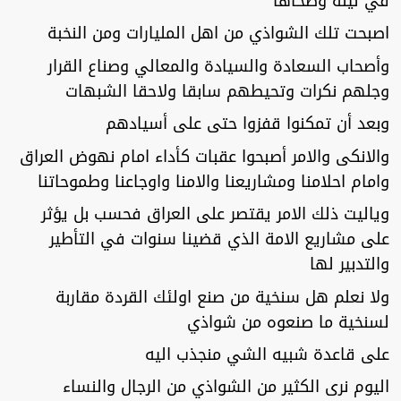
في ليلة وضحاها
اصبحت تلك الشواذي من اهل المليارات ومن النخبة
وأصحاب السعادة والسيادة والمعالي وصناع القرار
وجلهم نكرات وتحيطهم سابقا ولاحقا الشبهات
وبعد أن تمكنوا قفزوا حتى على أسيادهم
والانكى والامر أصبحوا عقبات كأداء امام نهوض العراق
وامام احلامنا ومشاريعنا والامنا واوجاعنا وطموحاتنا
وياليت ذلك الامر يقتصر على العراق فحسب بل يؤثر
على مشاريع الامة الذي قضينا سنوات في التأطير
والتدبير لها
ولا نعلم هل سنخية من صنع اولئك القردة مقاربة
لسنخية ما صنعوه من شواذي
على قاعدة شبيه الشي منجذب اليه
اليوم نرى الكثير من الشواذي من الرجال والنساء