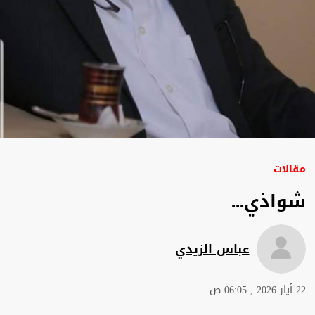
مقالات
شواذي...
عباس الزيدي
22 أيار 2026 , 06:05 ص