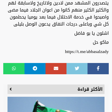
يتصدرون المشهد ممن لادين ولاتاريخ ولاسابقة لهم
والكثير الكثير منهم كانوا من اعوان الجلاد فيما مضى
واصبحوا في خدمة الاحتلال فيما بعد يوميا يحطمون
كل شي وباعلى درجات النفاق يدعون الوصل بليلى
اشلون يا بو فاضل
ماكو حل
https://t.me/abbasalzady
الأكثر قراءة