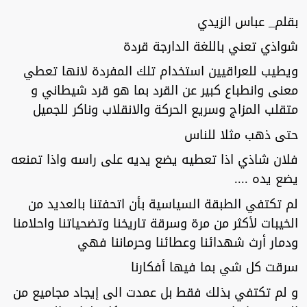
بقلم_ عباس الزيدي
شواذي تعني باللغة الدارجة قردة
ويطيب للعراقيين استخدام تلك المفردة لانها تعطي
معنى وانطباع كبير عن القرد بما هو قرد شيطاني و
متقلب المزاج وسريع الحركة والانقلاب وناكر للجميل
حتى ذهب مثلا للناس
فلان شاذي اذا تعطيه يضع يديه على راسه واذا تمنعه
يضع يده ....
لم تكتفي الطبقة السياسية بأن اتحفتنا بالعديد من
الخيبات لأكثر من مرة وسرقة تاريخنا وتضحياتنا واحلامنا
ودمار أرث شهدائنا وعطائنا وحرماننا فهي
سرقت كل شي بما فيها أفكارنا
و لم تكتفي بذلك فقط بل عمدت الى إيجاد مجاميع من