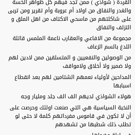
القردة ( شواذي ) ممن تجد فيهم كل ظواهر الخسة
والغدر والنفاق من اولاد أم عروبة وأم تقرير ومن تربى
على شاكلتهم من ماسحي الاكتاف من اهل الملق و
التزلف والنفاق
مجموعة من الافاعي والعقارب ناعمة الملمس قاتلة
اللدغ بالسم الزعاف
من الوصولين والنفعيين و المتسلقين ممن لادين لهم
ولا ضمير ولا أخلاق ولامواقف
المداحين لأولياء نعمهم الشتامين لهم بعد انقطاع
اسبابها
هولاء الشواذي لديهم الف الف جلد ومليار وجه
النخبة السياسية هي التي صنعت اولئك وحرصت على
أن لا تكون في قاموس مفرداتهم كلمة لا حتى لو
تطلب ذلك شطبها من تشهدهم