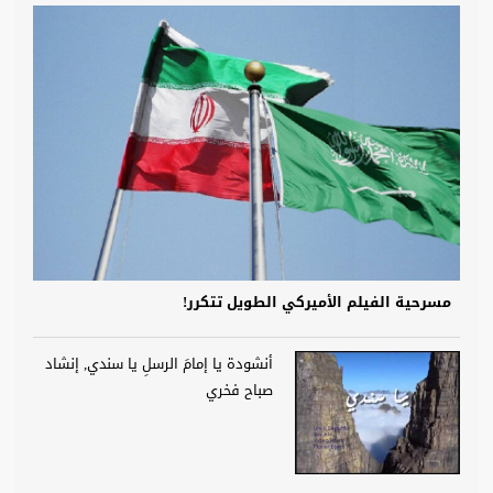
مسرحية الفيلم الأميركي الطويل تتكرر!
أنشودة يا إمامَ الرسلِ يا سندي, إنشاد
صباح فخري