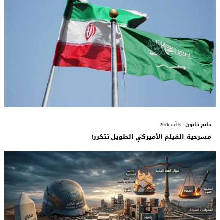
حليم خاتون
- 6 آب 2026
مسرحية الفيلم الأميركي الطويل تتكرر!