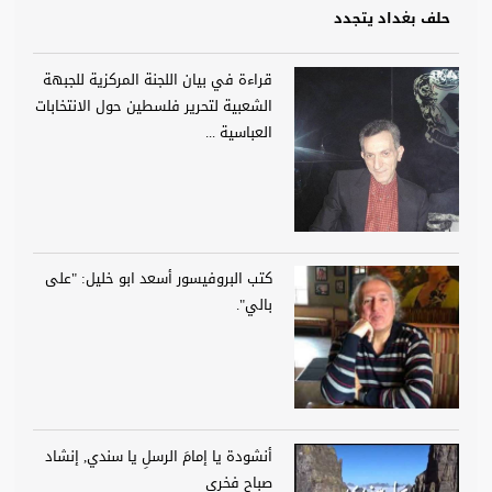
حلف بغداد يتجدد
قراءة في بيان اللجنة المركزية للجبهة
الشعبية لتحرير فلسطين حول الانتخابات
العباسية ...
كتب البروفيسور أسعد ابو خليل: "على
بالي".
أنشودة يا إمامَ الرسلِ يا سندي, إنشاد
صباح فخري