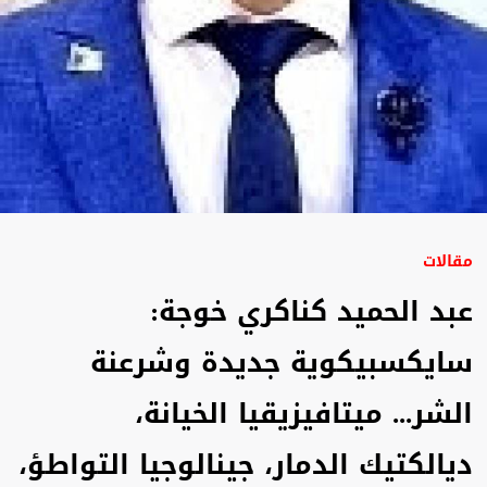
مقالات
عبد الحميد كناكري خوجة:
سايكسبيكوية جديدة وشرعنة
الشر... ميتافيزيقيا الخيانة،
ديالكتيك الدمار، جينالوجيا التواطؤ،