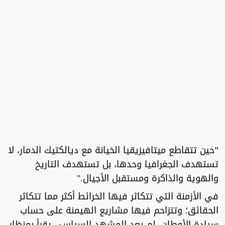
”حين تتقاطع ميتافيزيقيا الخيانة مع ديالكتيك الدمار، لا
تستهدف الجغرافيا وحدها، بل تستهدف التاريخ
والهوية والذاكرة ومستقبل الأجيال."
في الأزمنة التي تتكاثر فيها الخرائط أكثر مما تتكاثر
الحقائق؛ وتتزاحم فيها مشاريع الهيمنة على حساب
سيادة الأوطان، لم يعد المشهد السياسي يقرأ بمنظار