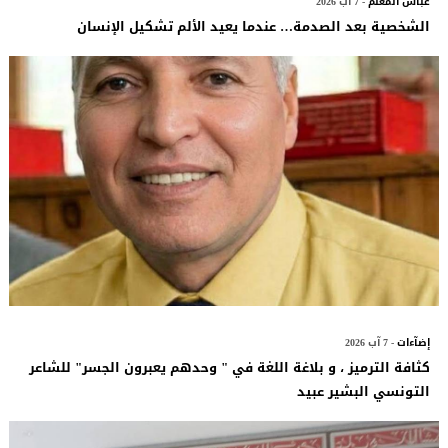
عباس المعلم
- 7 آب 2026
الشخصية بعد الصدمة… عندما يعيد الألم تشكيل الإنسان
إضآءات
- 7 آب 2026
كثافة الترميز ، و بلاغة اللغة في " وحدهم يعبرون الجسر" للشاعر
التونسي البشير عبيد