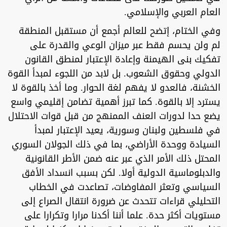
العام العربي والإسلامي.
وفي الختام، إتضح للعالم أجمع أن مستقبل المنطقة
لم ولن يحسم فقط عبر ميزان الوعي والقدرة على
تفكيك بنى الهيمنة وإعادة الإعتبار لمنطق القانون
الدولي وحقوق الشعوب. بل لابد من اللجوء لمبدأ القوة
الخشنة، فالعدو لا يفهم لغة الحوار. وما أخذ بالقوة لا
يسترد إلا بالقوة. كما تبرز أهمية تضامن إقليمي واسع
يضع حدا لدورات العنف الممنهج من قبل قوات الاحتلال
في فلسطين ولبنان وسورية، يعيد الإعتبار لمبدأ
السيادة ووحدة الأراضي، بما في ذلك الجولان السوري
المحتل ذلك الأمر الذي عبر عنه ضمن الأطر القانونية
والدبلوماسية الدولية أولا. لكن بسبب انسداد الأفق
السياسي وتعثر المفاوضات، تصاعدت في الخطاب
التحليلي قراءات تتحدث عن ضرورة انتقال الصراع إلى
مستويات أكثر حدة. علما أننا أكدنا مرارا وتكرارا على