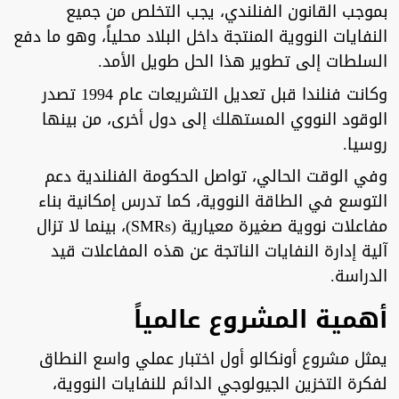
بموجب القانون الفنلندي، يجب التخلص من جميع
النفايات النووية المنتجة داخل البلاد محلياً، وهو ما دفع
السلطات إلى تطوير هذا الحل طويل الأمد.
وكانت فنلندا قبل تعديل التشريعات عام 1994 تصدر
الوقود النووي المستهلك إلى دول أخرى، من بينها
روسيا.
وفي الوقت الحالي، تواصل الحكومة الفنلندية دعم
التوسع في الطاقة النووية، كما تدرس إمكانية بناء
مفاعلات نووية صغيرة معيارية (SMRs)، بينما لا تزال
آلية إدارة النفايات الناتجة عن هذه المفاعلات قيد
الدراسة.
أهمية المشروع عالمياً
يمثل مشروع أونكالو أول اختبار عملي واسع النطاق
لفكرة التخزين الجيولوجي الدائم للنفايات النووية،