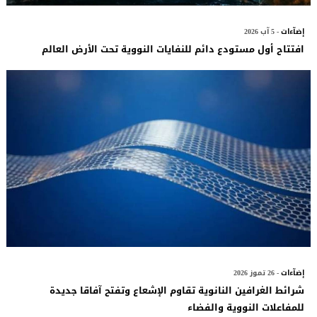
إضآءات
- 5 آب 2026
افتتاح أول مستودع دائم للنفايات النووية تحت الأرض العالم
إضآءات
- 26 تموز 2026
شرائط الغرافين النانوية تقاوم الإشعاع وتفتح آفاقا جديدة
للمفاعلات النووية والفضاء