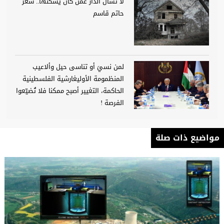
لا تسأل الدار عمّن كان يسكُنها.. شعر
حاتم قاسم
لمن نسيَ أو تناسى حيل وألاعيب
المنظمومة الأوليغارشية الفلسطينية
الحاكمة، التغيير أصبح ممكنا فلا تُضيّعوا
الفرصة !
مواضيع ذات صلة