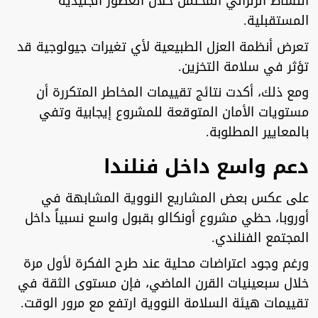
النشاط الزلزالي المحتمل خلال العصور الجليدية
المستقبلية.
تعرض أنظمة العزل الطبيعية لأي تغيرات جيولوجية قد
تؤثر في سلامة التخزين.
ومع ذلك، أكدت نتائج تقييمات المخاطر المتكررة أن
مستويات الأمان المتوقعة للمشروع إيجابية وتفي
بالمعايير المطلوبة.
دعم واسع داخل فنلندا
على عكس بعض المشاريع النووية المشابهة في
أوروبا، حظي مشروع أونكالو بقبول واسع نسبياً داخل
المجتمع الفنلندي.
ورغم وجود اعتراضات محلية عند طرح الفكرة لأول مرة
خلال سبعينيات القرن الماضي، فإن مستوى الثقة في
تقييمات هيئة السلامة النووية ارتفع مع مرور الوقت.