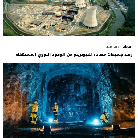
إضآءات
- 5 آب 2026
رصد جسيمات مضادة للنيوترينو من الوقود النووي المستهلك