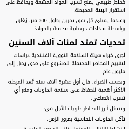
كحاجز طبيعي يمنع تسرب المواد المشعة ويحافظ على
استقرار البيئة المحيطة.
وعندما يمتلئ كل نفق تخزين بطول 300 متر، يُغلق
بواسطة سدادات خرسانية مدعمة بالفولاذ.
تحديات تمتد لمئات آلاف السنين
أجرى خبراء هيئة السلامة النووية الفنلندية دراسات
لتقييم المخاطر المحتملة للمشروع على مدى يصل إلى
مليون عام.
وبحسب الخبراء، فإن أول عشرة آلاف سنة تُعد المرحلة
الأكثر أهمية للحفاظ على سلامة الحاويات ومنع أي
تسرب إشعاعي.
وتتمثل أبرز المخاطر طويلة الأجل في:
تآكل الحاويات النحاسية بمرور الزمن.