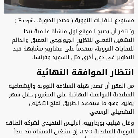
مستودع للنفايات النووية ( مصدر الصورة: Freepik )
ويُنتظر أن يصبح الموقع أول منشأة عالمية تبدأ
التشغيل الفعلي للتخزين الجيولوجي العميق والدائم
للنفايات النووية، متقدماً على مشاريع مشابهة قيد
التطوير في دول أخرى مثل السويد وفرنسا.
انتظار الموافقة النهائية
من المقرر أن تصدر هيئة السلامة النووية والإشعاعية
الفنلندية الموافقة النهائية على المشروع خلال شهر
يونيو، وهو ما سيمهد الطريق لمنح الترخيص
التشغيلي الرسمي.
وقال فيليب بوردارييه، الرئيس التنفيذي لشركة الطاقة
النووية الفنلندية TVO، إن تشغيل المنشأة قد يبدأ