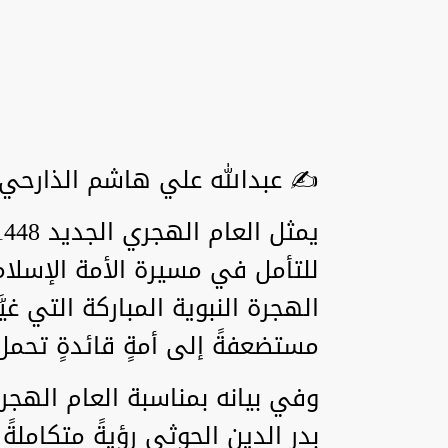
✍️ عبدالله علي هاشم الذارحي
للتأمل في مسيرة الأمة الإسلا
الهجرة النبوية المباركة التي غي
مستضعفةً إلى أمةٍ قائدةٍ تحمل 
وفي بيانه بمناسبة العام الهجري
بدر الدين الحوثي رؤيةً متكاملة