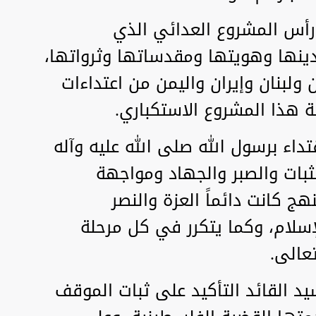
 رأس المشروع العدائي الذي
ينها وهويتها ومقدساتها وثرواتها،
بنان وإيران واليمن من اعتداءات
هذا المشروع الاستكباري.
داء برسول الله صلى الله عليه وآله
بات والصبر والجهاد ومواجهة
نهج كانت دائماً العزة والنصر
سلام، وكما يتكرر في كل مرحلة
عالى.
د القائد التأكيد على ثبات الموقف