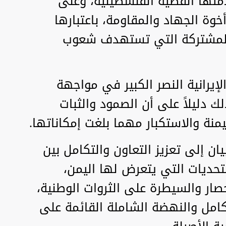
متها القضية الفلسطينية، وعلى
وة الجهاد والمقاومة، باعتبارها
ات المشتركة التي تستهدف شعوب
لإيرانية النصر الكبير في مواجهة
لك دليلاً على أن الصمود والثبات
نة والاستكبار مهما بلغت إمكاناتها.
ان إلى تعزيز التعاون والتكامل بين
تحديات التي يتعرض لها اليمن،
حصار والسيطرة على الثروات الوطنية،
كامل والنهضة الشاملة القائمة على