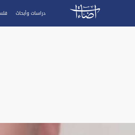
دراسات وأبحاث
فلس