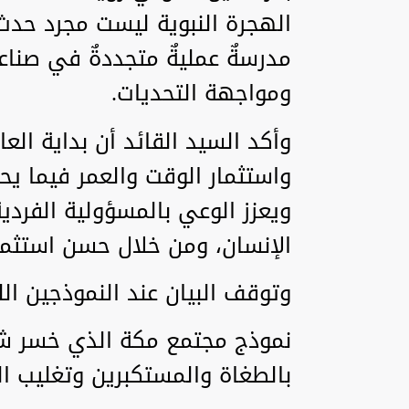
الهجرة النبوية ليست مجرد حدث
مدرسةٌ عمليةٌ متجددةٌ في صناعة 
ومواجهة التحديات.
وأكد السيد القائد أن بداية الع
واستثمار الوقت والعمر فيما يح
ويعزز الوعي بالمسؤولية الفردي
الإنسان، ومن خلال حسن استثماره
وتوقف البيان عند النموذجين الل
نموذج مجتمع مكة الذي خسر شر
بالطغاة والمستكبرين وتغليب ا