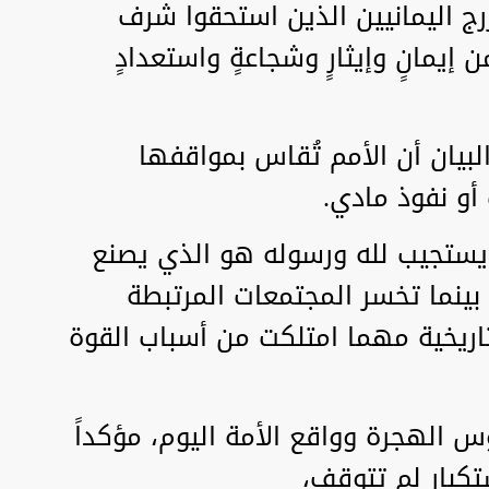
رج اليمانيين الذين استحقوا شرف
 إيمانٍ وإيثارٍ وشجاعةٍ واستعدادٍ
بيان أن الأمم تُقاس بمواقفها
أو نفوذ مادي.
ويستجيب لله ورسوله هو الذي يصنع
بينما تخسر المجتمعات المرتبطة
تاريخية مهما امتلكت من أسباب القوة
 الهجرة وواقع الأمة اليوم، مؤكداً
تكبار لم تتوقف،