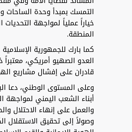
المساند لقضايا الأمة وفي مقد
التمسك بمبدأ وحدة الساحات وأخ
خياراً عملياً لمواجهة التحدي
المنطقة.
كما بارك للجمهورية الإسلامية ا
العدو الصهيو أمريكي، معتبراً ذ
قادران على إفشال مشاريع الهيم
وعلى المستوى الوطني، دعا البي
أبناء الشعب اليمني لمواجهة ال
والعمل على إنهاء الاحتلال وال
وصولاً إلى تحقيق الاستقلال ال