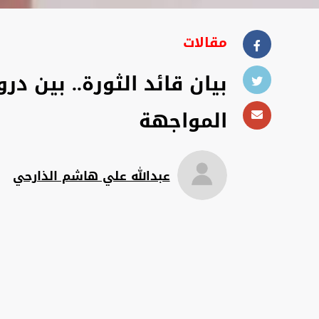
مقالات
بيان قائد الثورة.. بين 
المواجهة
عبدالله علي هاشم الذارحي