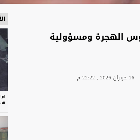
الأ
دروس الهجرة ومسؤولية
16 حزيران 2026 , 22:22 م
قرا
الان