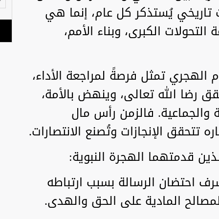
 تاريخي يُستذكر كل عام، إنما هي
التحولات الكبرى، وبناء الأمم،
ام الهجري تمثل فرصةً لمراجعة الأداء،
قق رضا الله تعالى، وينهض بالأمة،
ة والجماعية. فالزمن رأس مال
 تتحقق الإنجازات وتُصنع الانتصارات.
ذين قدمتهما الهجرة النبوية:
ف احتضان الرسالة بسبب ارتباطه
لمصالح المادية على الحق والهدى.