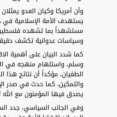
وأن أمريكا وكيان العدو يمثلان
يستهدف الأمة الإسلامية في د
مستشهداً بما تشهده فلسطين ول
وسياسات عدوانية تكشف حقيقة 
كما شدد البيان على أهمية الاقت
وسلم، واستلهام منهجه في الث
الطغيان، مؤكداً أن نتائج هذا ال
والتمكين، كما حدث في صدر الإ
يصدق فيها المؤمنون مع الله ت
وفي الجانب السياسي، جدد السي