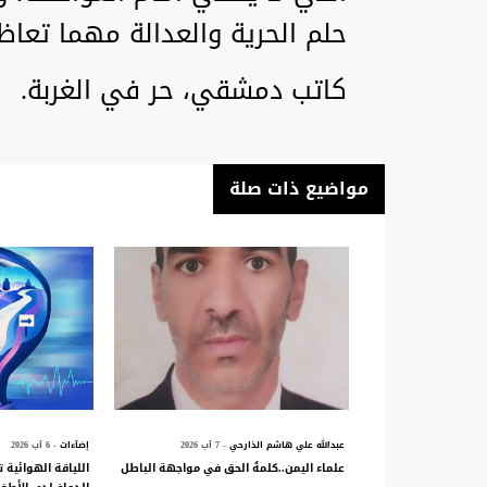
حلم الحرية والعدالة مهما تعا
كاتب دمشقي، حر في الغربة.
مواضيع ذات صلة
عبدالله علي هاشم الذارحي
- 7 آب 2026
إضآءات
- 6 آب 2026
علماء اليمن..كلمةُ الحق في مواجهة الباطل
اللياقة الهوائية