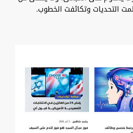
ظمت التحديات وتكاثفت الخطوب.
رشيد شاهين
- 5 آب 2026
 ترتبط بتحسن وظائف
فوز عبدٔل السيد هو فوز للدم على السيف