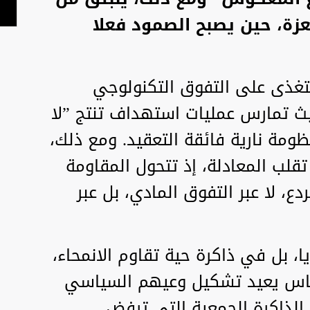
عزة، حين يصبح الصمود فعلا
تتغذى على التفوق التكنولوجي
يث تمارس عمليات استهداف تنتج ”لا
ظومة نارية فائقة التعقيد. ومع ذلك،
تقلب المعادلة، إذ تتحول المقاومة
، لا عبر التفوق المادي، بل عبر
، بل في ذاكرة حية تقاوم الانمحاء،
قاس يعيد تشكيل وعيهم السياسي
الذاكرة الجمعية التي ترفض