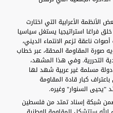
 الأنظمة الأعرابية التي اختارت
خلق فراغا استراتيجيا يستغل سياسيا
أصوات ناعقة تزعم الانتماء الديني،
ه صورة المقاومة المحقة، عبر خطاب
ة التحررية. وفي هذا المشهد،
دولة مسلمة غير عربية شهد لها
باعتراف كبار قادة المقاومة
د ”يحيى السنوار" وغيره.
 ضمن شبكة إسناد تمتد من فلسطين
ء الله ستتشكل المقاومة الوطنية