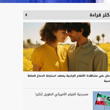
كثر قراءة
دمان على مشاهدة الأفلام الإباحية يضعف استجابة الدماغ للمتعة
نسية
مسرحية الفيلم الأميركي الطويل تتكرر!