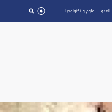
العدو
علوم و تكنولوجيا