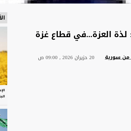
الأ
لذة العزة...في قطاع غزة
 من سورية
20 حزيران 2026 , 09:00 ص
الإ
الج