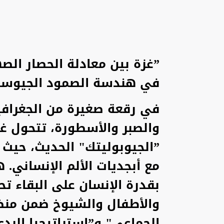
”غزة بين معادلة الحصار الص
في هندسة الصمود الجيوسي
في رقعة صغيرة من الجغرافيا
والصبر والأسطورة، تتحول غز
”الجيوبوليتك" الحديث، حيث 
مع أبجديات الألم الإنساني. ه
بقدرة الإنسان على البقاء 
والأطفال والشيوخ ضمن منظ
الجماعي" و”استراتيجيا الرد