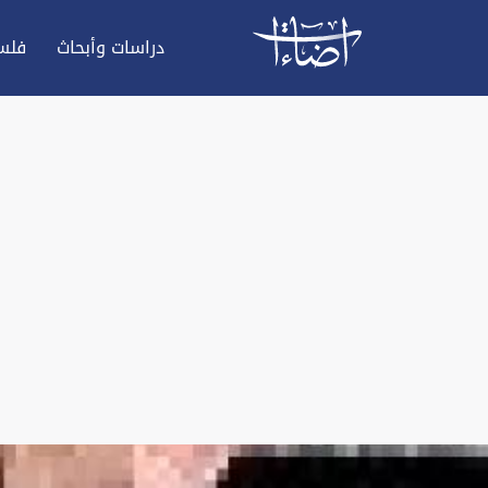
دراسات وأبحاث
فلس