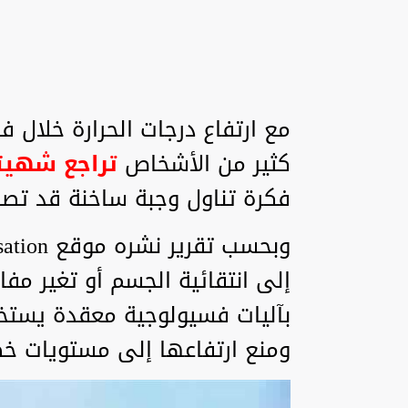
مع ارتفاع درجات الحرارة خلال ف
كثير من الأشخاص
تراجع شهيت
فكرة تناول وجبة ساخنة قد تصبح
إلى انتقائية الجسم أو تغير مفا
بآليات فسيولوجية معقدة يستخ
ومنع ارتفاعها إلى مستويات خط