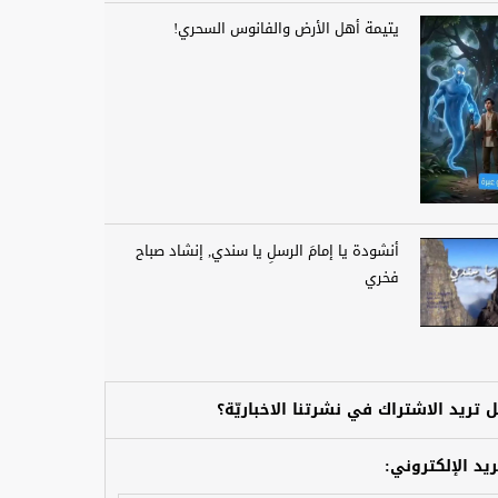
يتيمة أهل الأرض والفانوس السحري!
أنشودة يا إمامَ الرسلِ يا سندي, إنشاد صباح
فخري
 تريد الاشتراك في نشرتنا الاخباريّة؟
ريد الإلكتروني: