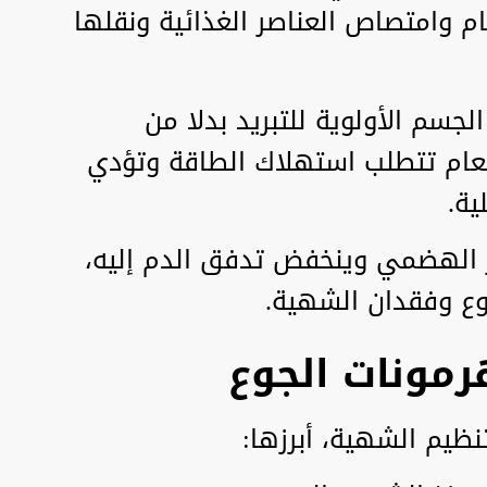
 وامتصاص العناصر الغذائية ونقلها
جسم الأولوية للتبريد بدلا من
طعام تتطلب استهلاك الطاقة وتؤدي
ية.
 الهضمي وينخفض تدفق الدم إليه،
وع وفقدان الشهية.
هرمونات الجوع
ظيم الشهية، أبرزها: