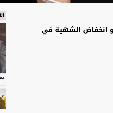
الأ
 و انخفاض الشهية في
قصة 