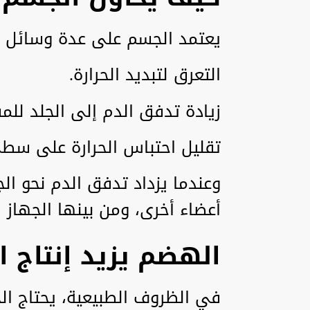
يعتمد الجسم على عدة وسائل لتب
التعرق لتبديد الحرارة.
زيادة تدفق الدم إلى الجلد للم
تقليل احتباس الحرارة على سطح 
وعندما يزداد تدفق الدم نحو ال
أعضاء أخرى، ومن بينها الجهاز
الهضم يزيد إنتاج ال
في الظروف الطبيعية، يحتاج ا