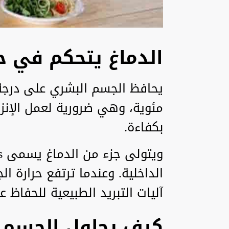
الدماغ يتحكم في ح
مئوية، وهي ضرورية لعمل الإنزي
بكفاءة.
الداخلية. وعندما ترتفع حرارة ا
آليات التبريد الطبيعية للحفاظ عل
كيف يحاول الجسم ا