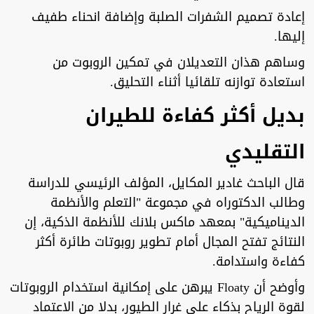
إعادة تصميم الشفرات الصلبة وإضافة انحناء طفيف
إليها.
وساهم هذان التعديلان في تمكين الروبوت من
استعادة توازنه تلقائيا أثناء التحليق.
بديل أكثر كفاءة للطيران
التقليدي
قال الباحث غادير المكايل، المؤلف الرئيسي للدراسة
وطالب الدكتوراه في مجموعة "التعلم والأنظمة
الديناميكية" بمعهد ماكس بلانك للأنظمة الذكية، إن
النتائج تفتح المجال أمام تطوير روبوتات طائرة أكثر
كفاءة واستدامة.
وأوضح أن Floaty يبرهن على إمكانية استخدام الروبوتات
لقوة الرياح بذكاء على غرار الطيور، بدلا من الاعتماد