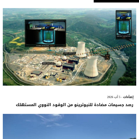
إضآءات
- 5 آب 2026
رصد جسيمات مضادة للنيوترينو من الوقود النووي المستهلك