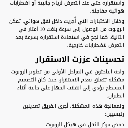
واستقراره حتى عند التعرض لرياح جانبية أو اضطرابات
هوائية مفاجئة.
وخلال الاختبارات التي أُجريت داخل نفق هوائي، تمكن
الروبوت من الوصول إلى سرعة بلغت 10 أمتار في
الثانية، كما نجح في استعادة استقراره بسرعة بعد
التعرض لاضطرابات خارجية.
تحسينات عززت الاستقرار
واجه الباحثون في المراحل الأولى من تطوير الروبوت
مشكلة تتعلق بعدم الاستقرار، حيث كان التصميم
المسطح يؤدي إلى انقلاب الجهاز على جانبه أثناء
الطيران.
ولمعالجة هذه المشكلة، أجرى الفريق تعديلين
رئيسيين:
خفض مركز الثقل في هيكل الروبوت.