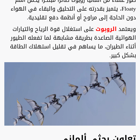
طور علماء من ألمانيا روبوتا طائرا مبتكرا يحمل اسم
Floaty، يتميز بقدرته على التحليق والبقاء في الهواء
دون الحاجة إلى مراوح أو أنظمة دفع تقليدية.
ويعتمد
الروبوت
على استغلال قوة الرياح والتيارات
الهوائية الصاعدة بطريقة مشابهة لما تفعله الطيور
أثناء الطيران، ما يساهم في تقليل استهلاك الطاقة
بشكل كبير.
تعاون بحثي ألماني