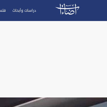
دراسات وأبحاث
فلس