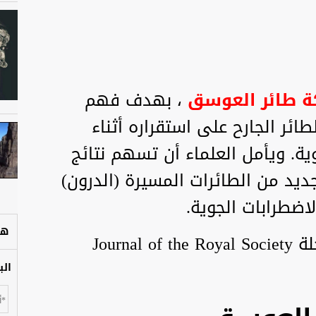
كة طائر العوسق
، بهدف فهم
ائر الجارح على استقراره أثناء
ية. ويأمل العلماء أن تسهم نتائج
د من الطائرات المسيرة (الدرون)
اضطرابات الجوية.
هل
ونُشرت تفاصيل الدراسة في مجلة Journal of the Royal Society
الب