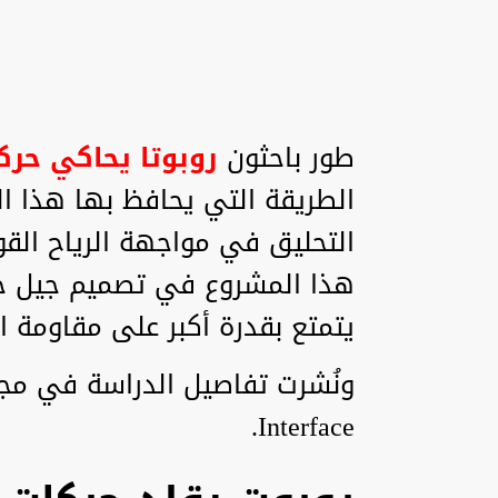
طور باحثون
روبوتا يحاكي حر
الطريقة التي يحافظ بها هذا الط
التحليق في مواجهة الرياح القو
هذا المشروع في تصميم جيل جدي
يتمتع بقدرة أكبر على مقاومة ال
Interface.