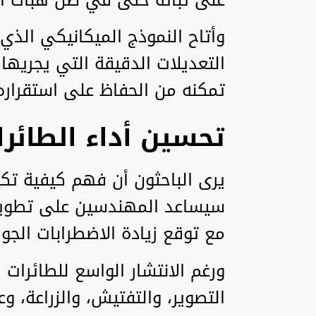
وأتاح النموذج الميكانيكي الذي
التعديلات الدقيقة التي يجريه
تمكنه من الحفاظ على استقراره أ
تحسين أداء الطائر
يرى الباحثون أن فهم كيفية تكي
سيساعد المهندسين على تطوير 
مع توقع زيادة الاضطرابات الجوية
ورغم الانتشار الواسع للطائرات
التصوير، والتفتيش، والزراعة، وعم