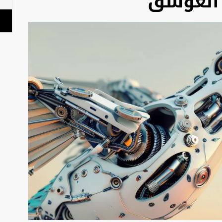
 العوسق