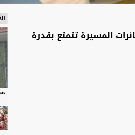
الأ
رات المسيرة تتمتع بقدرة
حلف