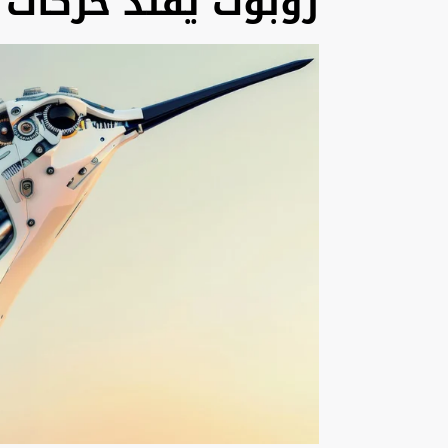
روبوت يقلد حركات