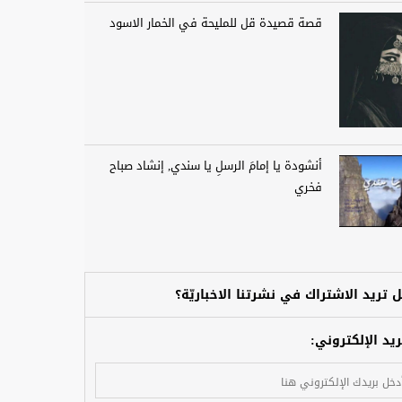
قصة قصيدة قل للمليحة في الخمار الاسود
أنشودة يا إمامَ الرسلِ يا سندي, إنشاد صباح
فخري
 تريد الاشتراك في نشرتنا الاخباريّة؟
ريد الإلكتروني: