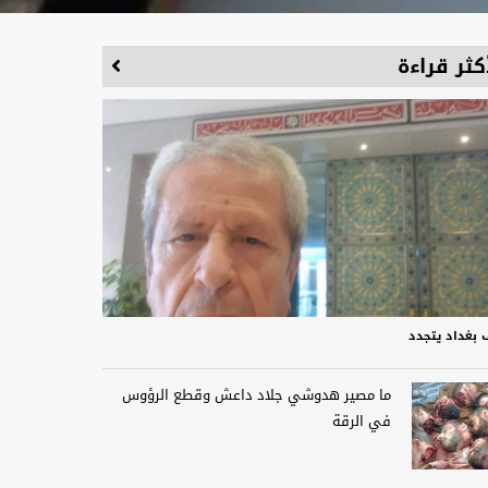
كثر قراءة
 بغداد يتجدد
ما مصير هدوشي جلاد داعش وقطع الرؤوس
في الرقة