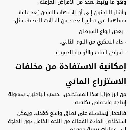
وهو ما يرتبط بعدد من الأمراض المزمنة.
وأشار الباحثون إلى أن الالتهاب المزمن يُعد عاملا
مساهما في تطور العديد من الحالات الصحية، مثل:
- بعض أنواع السرطان.
- داء السكري من النوع الثاني.
- أمراض القلب والأوعية الدموية.
إمكانية الاستفادة من مخلفات
الاستزراع المائي
من أبرز مزايا هذا المستخلص، بحسب الباحثين، سهولة
إنتاجه وانخفاض تكلفته.
فالمحار يُستهلك على نطاق واسع كغذاء، ويمكن
استخلاص المادة الفعالة من اللحم الكامل دون الحاجة
إلى عمليات تنقية معقدة.