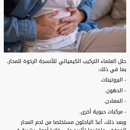
حلل العلماء التركيب الكيميائي للأنسجة الرخوة للمحار،
بما في ذلك:
- البروتينات.
- الدهون.
- المعادن.
- مركبات حيوية أخرى.
وبعد ذلك، أعدّ الباحثون مستخلصا من لحم المحار