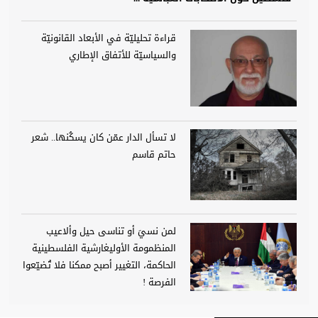
قراءة تحليليّة في الأبعاد القانونيّة
والسياسيّة للأتفاق الإطاري
لا تسأل الدار عمّن كان يسكُنها.. شعر
حاتم قاسم
لمن نسيَ أو تناسى حيل وألاعيب
المنظمومة الأوليغارشية الفلسطينية
الحاكمة، التغيير أصبح ممكنا فلا تُضيّعوا
الفرصة !