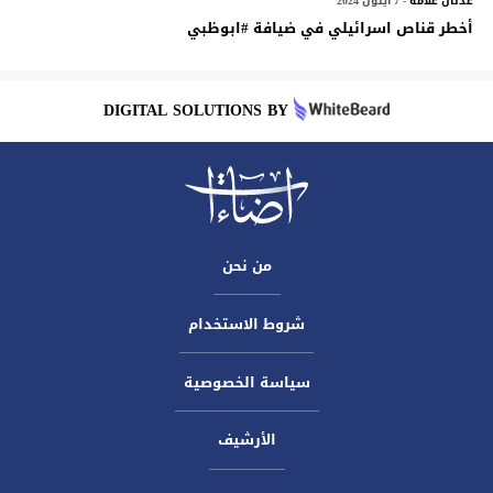
عدنان علامه
- 7 أيلول 2024
أخطر قناص اسرائيلي في ضيافة ‎#ابوظبي
DIGITAL SOLUTIONS BY
من نحن
شروط الاستخدام
سياسة الخصوصية
الأرشيف