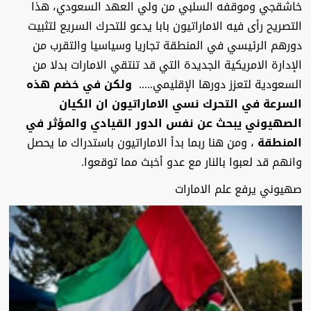
خاشقجي وموقفه السلبي من ولي العهد السعودي، هذا
التصريح رأى فيه الاماراتيون بابا يدعو للتحرك السريع لتثبيت
دورهم الرئيسي في المنطقة تجاريا وسياسيا والتقرب من
الإدارة الامريكية الجديدة التي قد تنتقي الامارات بدلا من
السعودية لتعزز دورها الإقليمي.....
ولكن في خضم هذه
السرعة في التحرك نسي الاماراتيون ان الكيان
الصهيوني يبحث عن نفس الدور
القيادي والمؤثر في
المنطقة
، ومن هنا ربما بدأ الاماراتيون باستدراك ما يحصل
وانهم قد لعبوا بالنار مع عدو أخبث مما توقعوا.
صهيوني يرفع علم الامارات