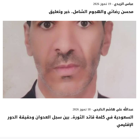
عباس الزيدي
- 19 تموز 2026
محسن رضائي والهجوم الشامل.. خبر وتعليق
عبدالله علي هاشم الذارحي
- 18 تموز 2026
السعودية في كلمة قائد الثورة.. بين سجل العدوان وحقيقة الدور
الإقليمي