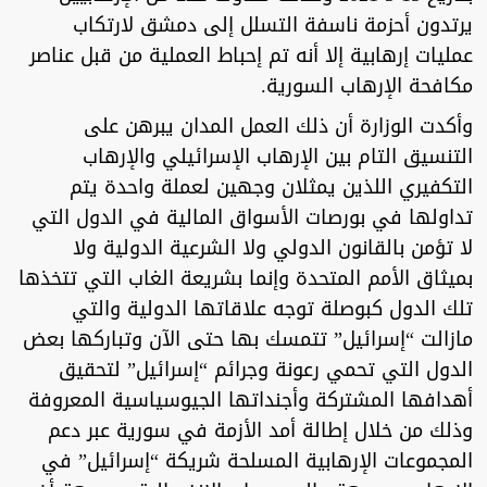
يرتدون أحزمة ناسفة التسلل إلى دمشق لارتكاب
عمليات إرهابية إلا أنه تم إحباط العملية من قبل عناصر
مكافحة الإرهاب السورية.
وأكدت الوزارة أن ذلك العمل المدان يبرهن على
التنسيق التام بين الإرهاب الإسرائيلي والإرهاب
التكفيري اللذين يمثلان وجهين لعملة واحدة يتم
تداولها في بورصات الأسواق المالية في الدول التي
لا تؤمن بالقانون الدولي ولا الشرعية الدولية ولا
بميثاق الأمم المتحدة وإنما بشريعة الغاب التي تتخذها
تلك الدول كبوصلة توجه علاقاتها الدولية والتي
مازالت “إسرائيل” تتمسك بها حتى الآن وتباركها بعض
الدول التي تحمي رعونة وجرائم “إسرائيل” لتحقيق
أهدافها المشتركة وأجنداتها الجيوسياسية المعروفة
وذلك من خلال إطالة أمد الأزمة في سورية عبر دعم
المجموعات الإرهابية المسلحة شريكة “إسرائيل” في