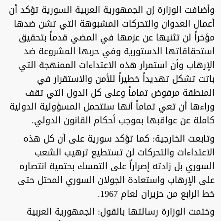
وأضافت الوزارة إن الجمهورية العربية السورية تؤكد أن
أعمال العدوان والتحركات المشبوهة التي تشن ضدها
مؤخراً لن تثنيها عن عزمها في المضي قدماً بتحقيق
استحقاقاتها الدستورية وفي حربها المشروعة ضد
الإرهاب وأن استمرار هذه الاعتداءات الممنهجة التي
باتت تشكل تهديداً خطيراً للأمن والاستقرار في
المنطقة مرفوض تماماً وعلى كل الدول التي تقف
وراءها أن تعي تماماً أنها ستتحمل المسؤولية الدولية
كاملة عن عواقبها بموجب أحكام القانون الدولي.
وتابعت الخارجية: كما تؤكد سورية على أن كل هذه
الاعتداءات والتحركات لن تستطيع ترهيب الشعب
السوري بل زادته إصراراً على التمسك بحتمية انتصاره
على الإرهاب واستعادة الجولان السوري المحتل حتى
خط الرابع من حزيران لعام 1967.
وختمت الوزارة رسالتها بالقول: الجمهورية العربية