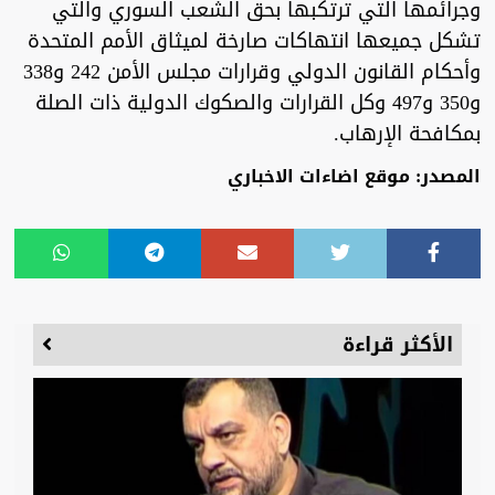
وجرائمها التي ترتكبها بحق الشعب السوري والتي
تشكل جميعها انتهاكات صارخة لميثاق الأمم المتحدة
وأحكام القانون الدولي وقرارات مجلس الأمن 242 و338
و350 و497 وكل القرارات والصكوك الدولية ذات الصلة
بمكافحة الإرهاب.
المصدر: موقع اضاءات الاخباري
الأكثر قراءة