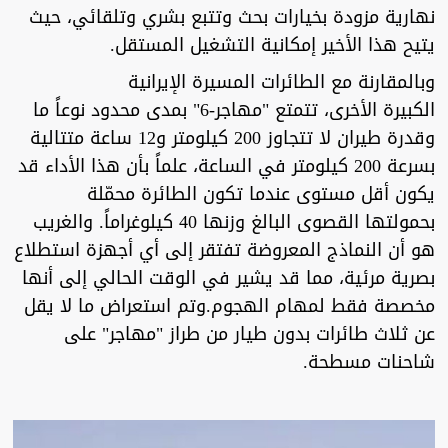
نهارية مزودة بخيارات بحث وتتبع بشري وتلقائي، حيث
يتيح هذا الأخير إمكانية التشغيل المستقل.
وبالمقارنة مع الطائرات المسيرة الإيرانية
الكبيرة الأخرى، تتمتع "مهاجر-6" بمدى محدود نوعاً ما
وقدرة طيران لا تتجاوز 200 كيلومتر و12 ساعة متتالية
بسرعة 200 كيلومتر في الساعة، علماً بأن هذا الأداء قد
يكون أقل مستوى عندما تكون الطائرة محمّلة
بحمولتها القصوى البالغ وزنها 40 كيلوغراماً. والغريب
هو أن النماذج المعروضة تفتقر إلى أي أجهزة استطلاع
بصرية مرئية، مما قد يشير في الوقت الحالي إلى أنها
مخصصة فقط لمهام الهجوم.وتم استعراض ما لا يقل
عن ثلاث طائرات بدون طيار من طراز "مهاجر" على
شاحنات مسطحة.