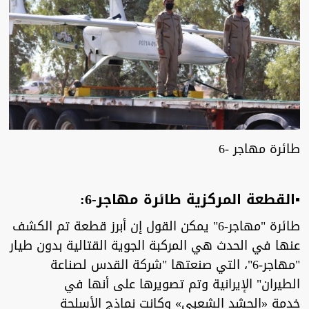
طائرة مهاجر -6
▪︎القطعة المركزية طائرة مهاجر-6:
طائرة "مهاجر-6" يمكن القول إن أبرز قطعة تم الكشف
عنها في الحدث هي المركبة الجوية القتالية بدون طيار
"مهاجر-6"، التي صنعتها "شركة القدس لصناعة
الطيران" الإيرانية وتم تصويرها على أنها في
خدمة «الحشد الشعبي» وكانت نماذج الأسلحة