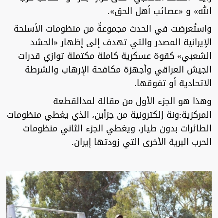
الله» و «عصائب أهل الحق».
واستُعرضت في الحدث مجموعةٌ من منظومات الأسلحة
الإيرانية المصدر والتي تهدف إلى إظهار «الحشد
الشعبي» كقوة عسكرية كاملة مكتملة توازي قدرات
الجيش العراقي وأجهزة مكافحة الإرهاب والشرطة
الاتحادية أو تفوقها.
وهذا هو الجزء الأول من مقالة لمدالقطعة
المركزية:ونة إلكترونية من جزأين، الذي يغطي منظومات
الطائرات بدون طيار، ويغطي الجزء الثاني منظومات
الحرب البرية الأخرى التي زودتها إيران.