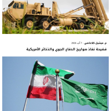
م. ميشيل كلاغاصي
- 7 آب 2026
فضيحة نفاذ صواريخ الدفاع الجوي والذخائر الأمريكية