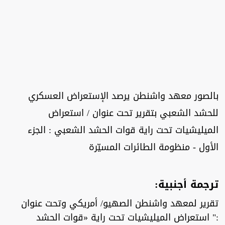
بالصور معهد واشنطن يرصد الإستعراض العسكري
للحشد الشعبي بتقرير تحت عنوان / استعراض
الميليشيات تحت راية قوات الحشد الشعبي : الجزء
الأول - منظومة الطائرات المسيّرة
ترجمة أجنبية:
تقرير لمعهد واشنطن الصهيو/ أمريكي وتحت عنوان
:" استعراض الميليشيات تحت راية «قوات الحشد