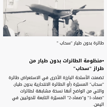
طائرة بدون طيار "سحاب "
▪︎منظومة الطائرات بدون طيار من
طراز "سحاب"
تضمنت الأسلحة البارزة الأخرى في الاستعراض طائرة
"سحاب" المسيّرة (أو الطائرة الانتحارية بدون طيار،
والتي من الواضح أنها نسخة مشابهة لطائرات
"صماد-1" و"صماد-2" المسيّرة التابعة للحوثيين في
اليمن.