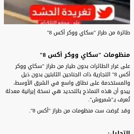
طائرة من طراز "سكاي ووكر أكس 8"
منظومات "سكاي ووكر أكس 8"
على غرار الطائرات بدون طيار من طراز "سكاي ووكر
أكس 8" التجارية ذات الجناحين الثابتين بدون ذيل
والمستخدمة على نطاق واسع في الشرق الأوسط،
يبدو أن هذه النماذج بالتحديد هي نسخة إيرانية معدلة
تُعرف بـ"شمروش".
وقد عُرضت ست منظومات من طراز "أكس 8".
التحليل: