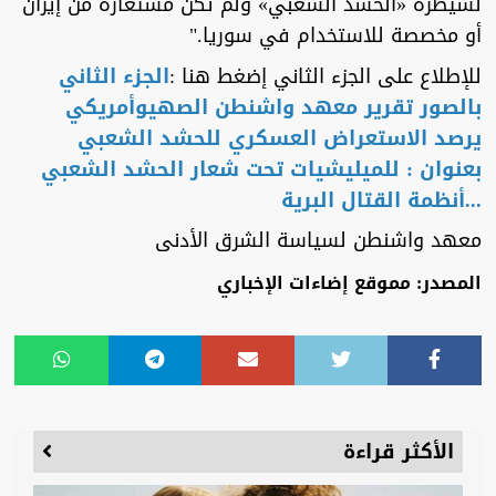
لسيطرة «الحشد الشعبي» ولم تكن مُستعارة من إيران
أو مخصصة للاستخدام في سوريا."
للإطلاع على الجزء الثاني إضغط هنا :
الجزء الثاني
بالصور تقرير معهد واشنطن الصهيوأمريكي
يرصد الاستعراض العسكري للحشد الشعبي
بعنوان : للميليشيات تحت شعار الحشد الشعبي
...أنظمة القتال البرية
معهد واشنطن لسياسة الشرق الأدنى
المصدر: مموقع إضاءات الإخباري
الأكثر قراءة