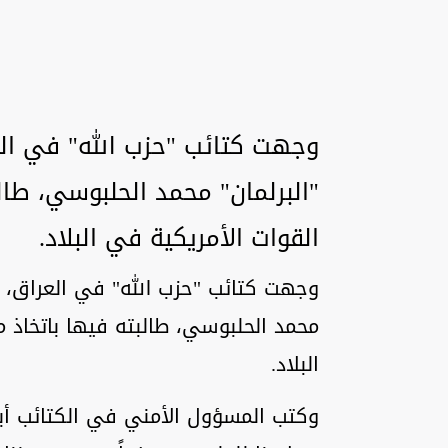
وجهت كتائب "حزب الله" في ال
"البرلمان" محمد الحلبوسي، طا
القوات الأمريكية في البلاد.
وجهت كتائب "حزب الله" في العراق، ر
محمد الحلبوسي، طالبته فيها باتخاذ 
البلاد.
وكتب المسؤول الأمني في الكتائب أب