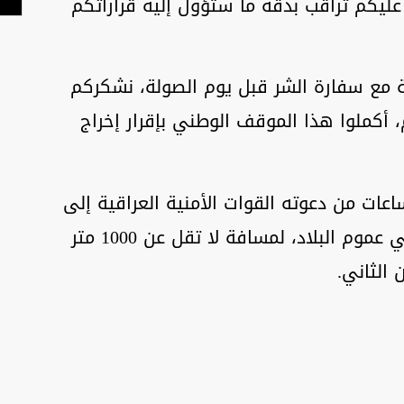
 عليكم تراقب بدقة ما ستؤول إليه قراراتكم
ية مع سفارة الشر قبل يوم الصولة، نشكركم
 أكملوا هذا الموقف الوطني بإقرار إخراج
عات من دعوته القوات الأمنية العراقية إلى
الابتعاد عن قواعد القوات الأمريكية في عموم البلاد، لمسافة لا تقل عن 1000 متر