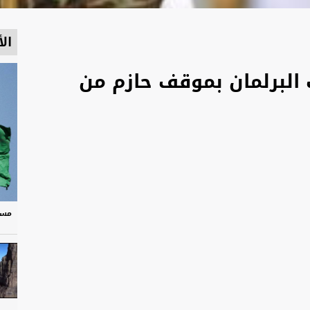
الأ
ب البرلمان بموقف حازم من
مسر