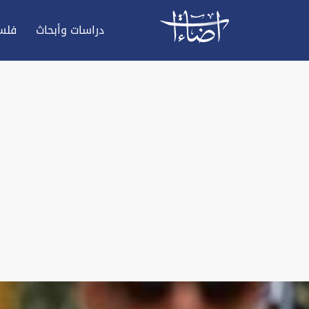
دراسات وأبحاث
فلس