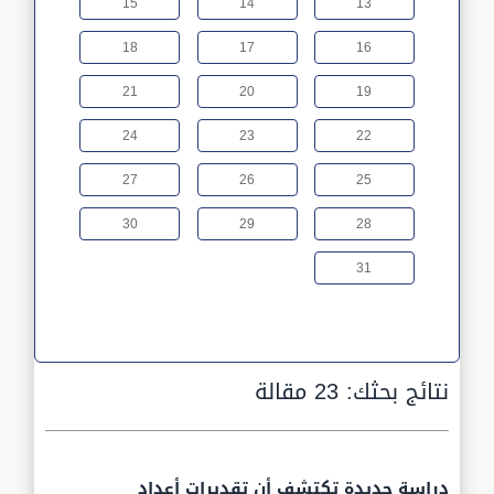
15
14
13
18
17
16
21
20
19
24
23
22
27
26
25
30
29
28
31
نتائج بحثك:
23 مقالة
دراسة جديدة تكتشف أن تقديرات أعداد