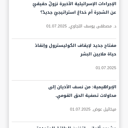
الإجراءات الإسرائيلية الأخيرة نزولٌ حقيقيٌ
عن الشجرة أم خداعٌ استراتيجيٌ جديدٌ؟
د. مصطفى يوسف اللجاوي,
01.07.2025
مفتاح جديد لإيقاف الكوليسترول وإنقاذ
حياة ملايين البشر
01.07.2025
الإبراهيمية: من نسف الأديان إلى
محاولات تصفية الحق القومي.
ميخائيل عوض,
01.07.2025