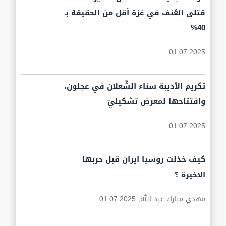
قتلى العُنف في غزة أقل من الحقيقة بـ
40%
01.07.2025
تكريم الأديبة سناء الشّعلان في عجلون،
وافتتاحها لمعرض تشكيليّ
01.07.2025
كيف خذلت روسيا ايران قبل حربها
الاخيرة ؟
مهدي مبارك عبد الله,
01.07.2025