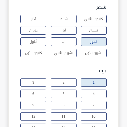
شهر
كانون الثاني
شباط
آذار
نيسان
أيار
حزيران
تموز
آب
أيلول
تشرين الأول
تشرين الثاني
كانون الأول
يوم
3
2
1
6
5
4
9
8
7
12
11
10