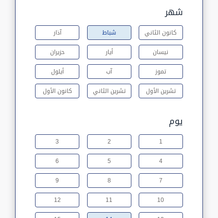
شهر
كانون الثاني
شباط
آذار
نيسان
أيار
حزيران
تموز
آب
أيلول
تشرين الأول
تشرين الثاني
كانون الأول
يوم
3
2
1
6
5
4
9
8
7
12
11
10