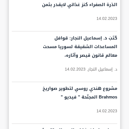
الذرة الصفراء كنز غذائي لايقدر بثمن
14.02.2023
كَتَبَ د. إسماعيل النجار: قوافل
المساعدات الشقيقة لسوريا مسحت
معالم قانون قيصر وآثاره،
د. إسماعيل النجار,
14.02.2023
مشروع هندي روسي لتطوير صواريخ
Brahmos المجنّحة " فيديو "
14.02.2023