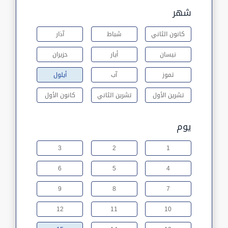
شهر
كانون الثاني
شباط
آذار
نيسان
أيار
حزيران
تموز
آب
أيلول
تشرين الأول
تشرين الثاني
كانون الأول
يوم
3
2
1
6
5
4
9
8
7
12
11
10