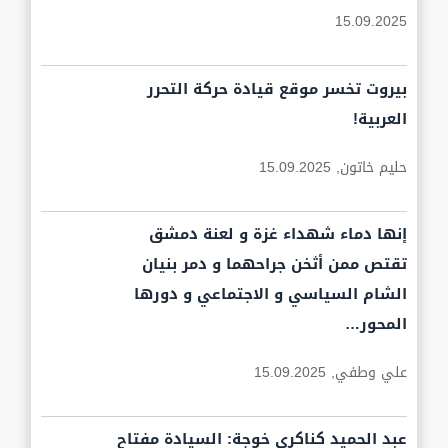
15.09.2025
بيروت تخسر موقع قيادة حركة التحرر
العربية!
حليم خاتون,
15.09.2025
إنها دماء شهداء غزة و لعنة دمشق
تقتص ممن أثخن جراحهما و دمر بنيان
الشام السياسي و الاجتماعي و دورها
المحور…
علي وطفي,
15.09.2025
عبد الحميد كناكري خوجة: السيادة مفتاح