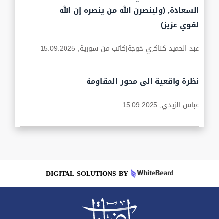
السعادة, (ولينصرن الله من ينصره إن الله
لقوي عزيز)
عبد الحميد كناكري خوجة|كاتب من سورية,
15.09.2025
نظرة واقعية الى محور المقاومة
عباس الزيدي,
15.09.2025
DIGITAL SOLUTIONS BY