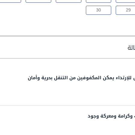
30
29
 للإرتداء يمكن المكفوفين من التنقل بحرية وأمان
 وكرامة ومعركة وجود