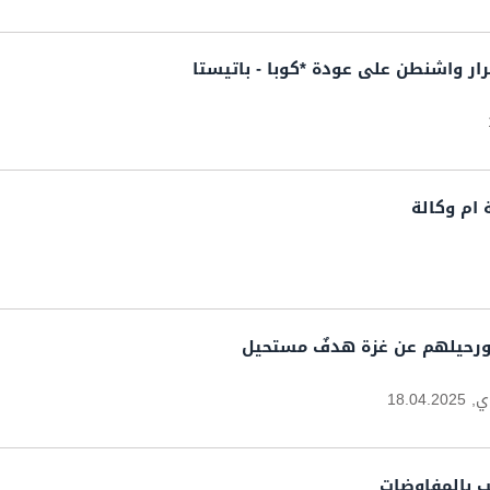
رار واشنطن على عودة *كوبا - باتيستا
 ام وكالة
ورحيلهم عن غزة هدفٌ مستحيل
ي,
18.04.2025
 بالمفاوضات