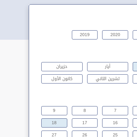
2019
2020
أيار
حزيران
تشرين الثاني
كانون الأول
9
8
7
18
17
16
27
26
25