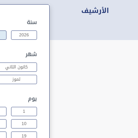
الأرشيف
سنة
2026
شهر
كانون الثاني
تموز
يوم
1
10
19