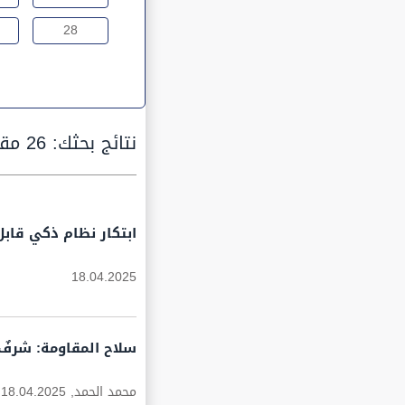
28
نتائج بحثك:
26 مقالة
ابتكار نظام ذكي قابل
18.04.2025
سلاح المقاومة: شرفٌ
محمد الحمد,
18.04.2025