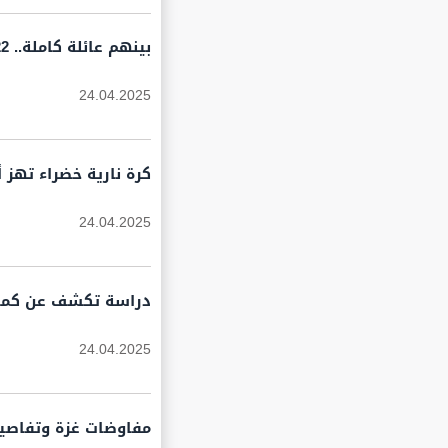
بينهم عائلة كاملة.. 22 شهيدا في قصف إسرائيلي على قطاع غزة
24.04.2025
كرة نارية خضراء تهز أ
24.04.2025
دراسة تكشف عن كميات
24.04.2025
مفاوضات غزة وتفاصيل