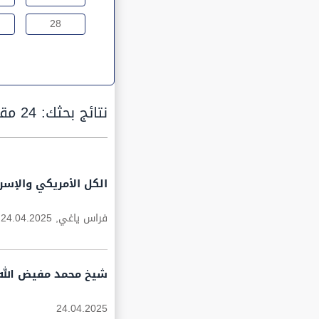
28
نتائج بحثك:
24 مقالة
الكل الأمريكي والإسرا
فراس ياغي,
24.04.2025
شيخ محمد مفيض الله يق
24.04.2025