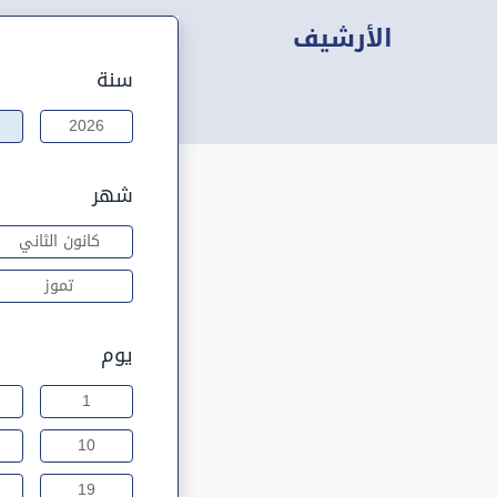
الأرشيف
سنة
2026
شهر
كانون الثاني
تموز
يوم
1
10
19