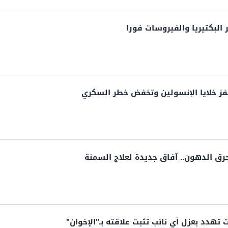
 البكتيريا والفيروسات فورا
فز خلايا الإنسولين وتخفض خطر السكري
حرق الدهون.. آفاق جديدة لعلاج السمنة
ات تهدد بعزل أي نائب تثبت علاقته بـ"الإخوان"