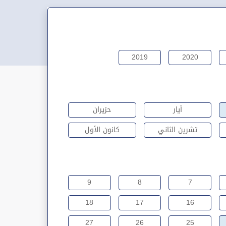
2019
2020
أيار
حزيران
تشرين الثاني
كانون الأول
9
8
7
18
17
16
27
26
25