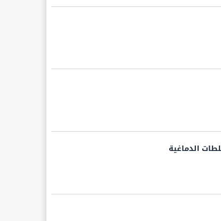
طات الدماغية