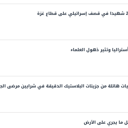
ستراليا وتثير ذهول العلماء
 هائلة من جزيئات البلاستيك الدقيقة في شرايين مرضى الجل
 ما يجري على الأرض