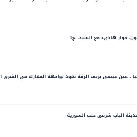
ن: حوار هادىء مع السيد...ج1
ا ...عين عيسى بريف الرقة تعود لواجهة المعارك في الشرق 
مدينة الباب شرقي حلب السورية