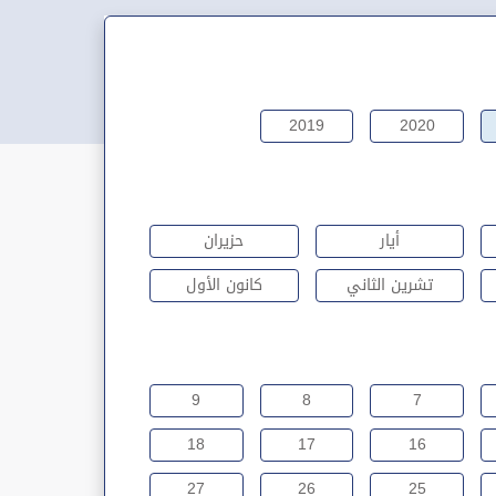
2019
2020
أيار
حزيران
تشرين الثاني
كانون الأول
9
8
7
18
17
16
27
26
25