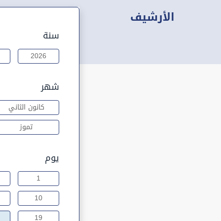
الأرشيف
سنة
2026
شهر
كانون الثاني
تموز
يوم
1
10
19