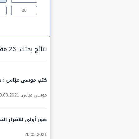
28
نتائج بحثك:
26 مقالة
كتب موسى عبّاس : سيا
موسى عباس,
0.03.2021
صور أولى للأضرار ال
20.03.2021