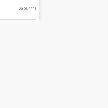
20.03.2021
علماء يبحثون تأثير ان
20.03.2021
لماذا حجبت الجديد كلم
20.03.2021
ابن سلمان يتسلم دع
20.03.2021